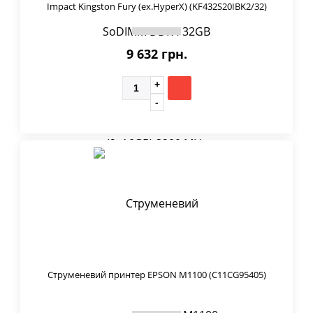
Impact Kingston Fury (ex.HyperX) (KF432S20IBK2/32)
9 632 грн.
Струменевий принтер EPSON M1100 (C11CG95405)