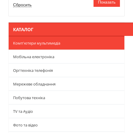
КАТАЛОГ
Комп'ютери мультимедіа
Мобільна електроніка
Оргтехніка телефонія
Мережеве обладнання
Побутова техніка
TV та Аудіо
Фото та відео