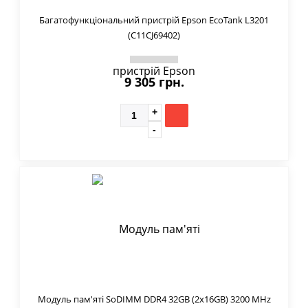
Багатофункціональний пристрій Epson EcoTank L3201
(C11CJ69402)
9 305 грн.
Модуль пам'яті SoDIMM DDR4 32GB (2x16GB) 3200 MHz