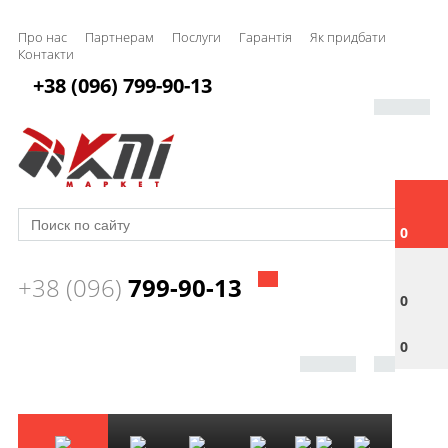
Про нас
Партнерам
Послуги
Гарантія
Як придбати
Контакти
+38 (096) 799-90-13
0
+38 (096)
799-90-13
0
0