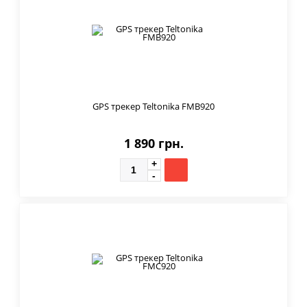
GPS трекер Teltonika FMB920
1 890 грн.