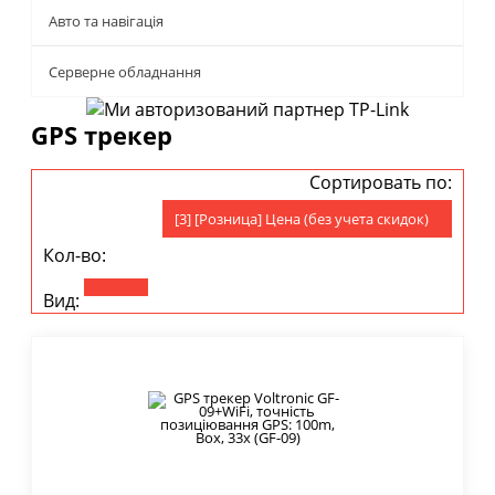
Авто та навігація
Серверне обладнання
GPS трекер
Сортировать по:
[3] [Розница] Цена (без учета скидок)
Кол-во:
Вид: