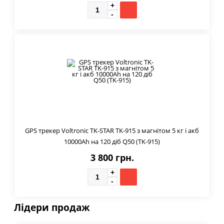
GPS трекер Voltronic TK-STAR TK-915 з магнітом 5 кг і акб
10000Ah на 120 діб Q50 (TK-915)
3 800 грн.
Лідери продаж