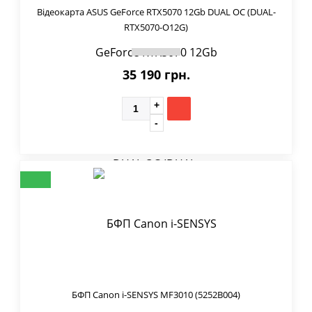
Відеокарта ASUS GeForce RTX5070 12Gb DUAL OC (DUAL-
RTX5070-O12G)
35 190 грн.
БФП Canon i-SENSYS MF3010 (5252B004)