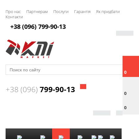
Про нас
Партнерам
Послуги
Гарантія
Як придбати
Контакти
+38 (096) 799-90-13
0
+38 (096)
799-90-13
0
0