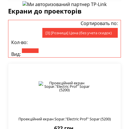
Екрани до проекторів
Сортировать по:
[3] [Розница] Цена (без учета скидок)
Кол-во:
Вид:
Проекційний екран Sopar."Electric Prof" Sopar (5200)
622 грн.