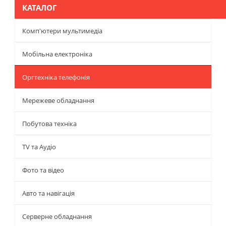
КАТАЛОГ
Комп'ютери мультимедіа
Мобільна електроніка
Оргтехніка телефонія
Мережеве обладнання
Побутова техніка
TV та Аудіо
Фото та відео
Авто та навігація
Серверне обладнання