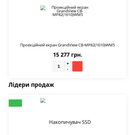
Проекційний екран GrandView CB-MP82(1610)WM5
15 277 грн.
Лідери продаж