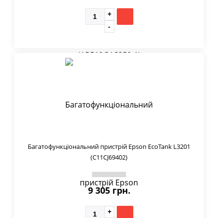
Багатофункціональний пристрій Epson EcoTank L3201
(C11CJ69402)
9 305 грн.