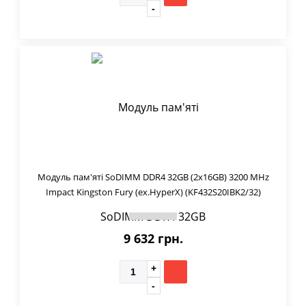
Модуль пам'яті SoDIMM DDR4 32GB (2x16GB) 3200 MHz
Impact Kingston Fury (ex.HyperX) (KF432S20IBK2/32)
9 632 грн.