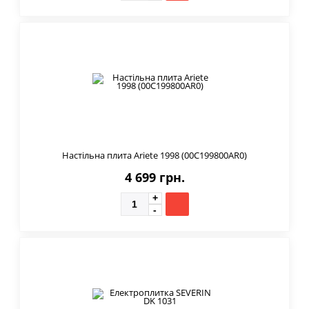
Настільна плита Ariete 1998 (00C199800AR0)
4 699 грн.