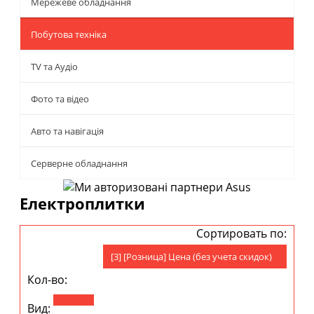
Мережеве обладнання
Побутова техніка
TV та Аудіо
Фото та відео
Авто та навігація
Серверне обладнання
Електроплитки
Сортировать по:
[3] [Розница] Цена (без учета скидок)
Кол-во:
Вид: