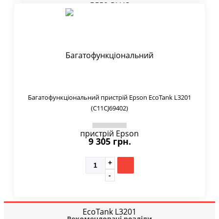
Багатофункціональний пристрій Epson EcoTank L3201
(C11CJ69402)
9 305 грн.
Рекомендовані розділи