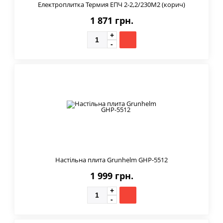
Електроплитка Термия ЕПЧ 2-2,2/230М2 (корич)
1 871 грн.
Настільна плита Grunhelm GHP-5512
1 999 грн.