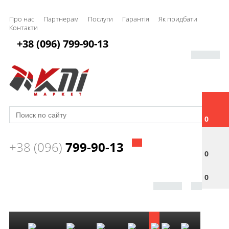
Про нас
Партнерам
Послуги
Гарантія
Як придбати
Контакти
+38 (096) 799-90-13
0
+38 (096)
799-90-13
0
0