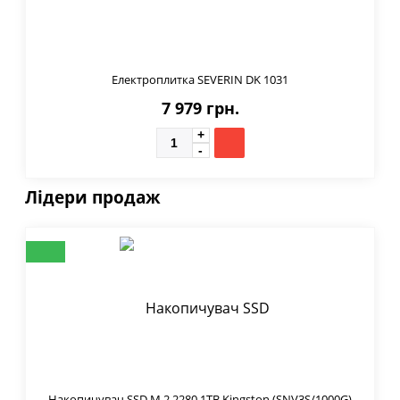
Електроплитка SEVERIN DK 1031
7 979 грн.
Лідери продаж
Накопичувач SSD M.2 2280 1TB Kingston (SNV3S/1000G)