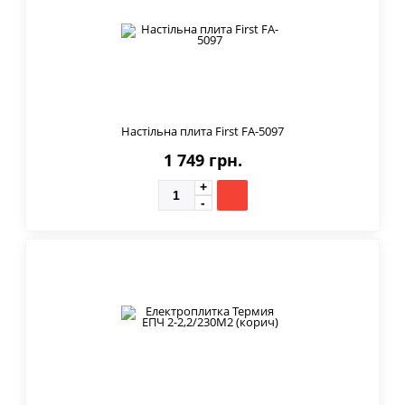
Настільна плита First FA-5097
1 749 грн.