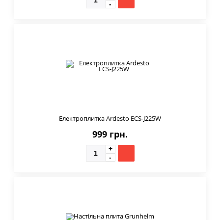
Електроплитка Ardesto ECS-J225W
999 грн.