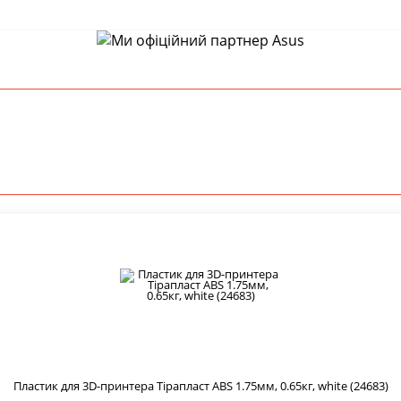
Пластик для 3D-принтера Тірапласт ABS 1.75мм, 0.65кг, white (24683)