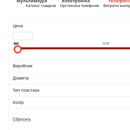
мультимедіа
електроніка
телефоні
Каталог товаров
Оргтехніка телефонія
Витратні мате
Меню
Цена
366
1219
Виробник
Діаметр
Тип пластика
Колір