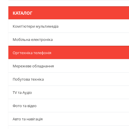
КАТАЛОГ
Комп'ютери мультимедіа
Мобільна електроніка
Оргтехніка телефонія
Мережеве обладнання
Побутова техніка
TV та Аудіо
Фото та відео
Авто та навігація