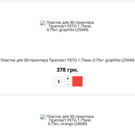
Пластик для 3D-принтера Тірапласт PETG 1.75мм, 0.75кг, graphite (25049)
378 грн.