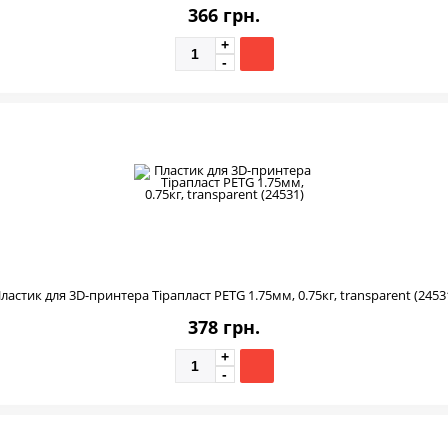
366 грн.
ластик для 3D-принтера Тірапласт PETG 1.75мм, 0.75кг, transparent (2453
378 грн.