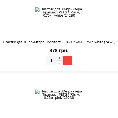
Пластик для 3D-принтера Тірапласт PETG 1.75мм, 0.75кг, white (24629)
378 грн.