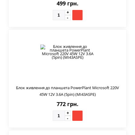
499 грн.
Блок живлення до планшета PowerPlant Microsoft 220V
45W 12V 3.6A (5pin) (MI43ASPE)
772 грн.