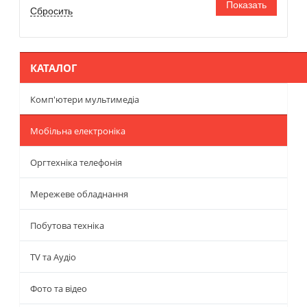
КАТАЛОГ
Комп'ютери мультимедіа
Мобільна електроніка
Оргтехніка телефонія
Мережеве обладнання
Побутова техніка
TV та Аудіо
Фото та відео