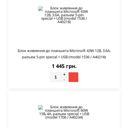
Блок живлення до планшета Microsoft 43W 12В, 3.6А,
разъем 5-pin special + USB (model 1536 / A40218)
1 445 грн.