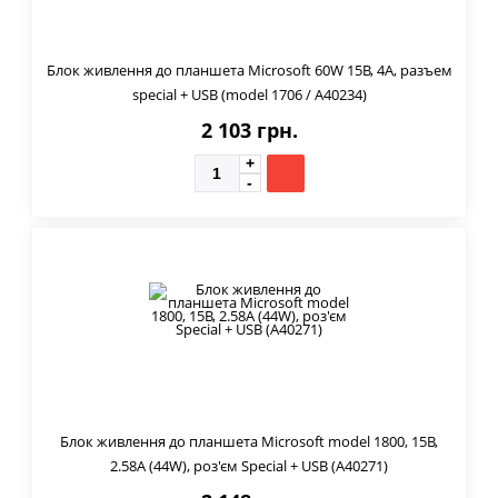
Блок живлення до планшета Microsoft 60W 15В, 4А, разъем
special + USB (model 1706 / A40234)
2 103 грн.
Блок живлення до планшета Microsoft model 1800, 15В,
2.58А (44W), роз'єм Special + USB (A40271)