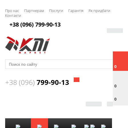
Про нас
Партнерам
Послуги
Гарантія
Як придбати
Контакти
+38 (096) 799-90-13
0
+38 (096)
799-90-13
0
0