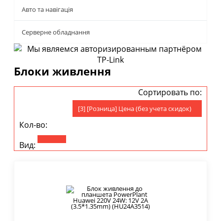
Авто та навігація
Серверне обладнання
Блоки живлення
Сортировать по:
[3] [Розница] Цена (без учета скидок)
Кол-во:
Вид: