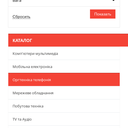
Вага
КАТАЛОГ
Комп'ютери мультимедіа
Мобільна електроніка
Оргтехніка телефонія
Мережеве обладнання
Побутова техніка
TV та Аудіо