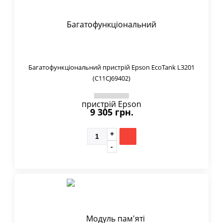
Багатофункціональний пристрій Epson EcoTank L3201
(C11CJ69402)
9 305 грн.