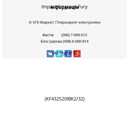
Інформація
© КПІ-Маркет: Гіпермаркет електроніки
Фастів (096) 7-999-013
Біла Церква (098) 6-000-814