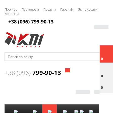
Про нас
Партнерам
Послуги
Гарантія
Як придбати
Контакти
+38 (096) 799-90-13
0
+38 (096)
799-90-13
0
0