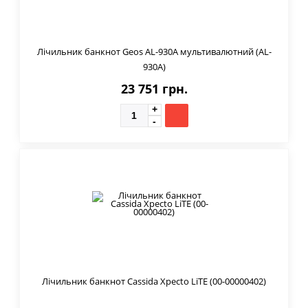
Лічильник банкнот Geos AL-930A мультивалютний (AL-
930A)
23 751 грн.
Лічильник банкнот Cassida Xpecto LiTE (00-00000402)