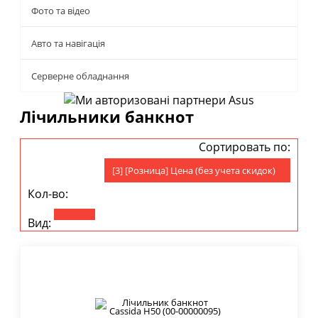
Фото та відео
Авто та навігація
Серверне обладнання
Лічильники банкнот
Сортировать по:
[3] [Розница] Цена (без учета скидок)
Кол-во:
Вид: