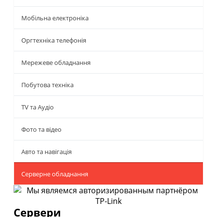
Мобільна електроніка
Оргтехніка телефонія
Мережеве обладнання
Побутова техніка
TV та Аудіо
Фото та відео
Авто та навігація
Серверне обладнання
Сервери