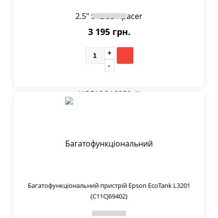
3 195 грн.
Багатофункціональний пристрій Epson EcoTank L3201
(C11CJ69402)