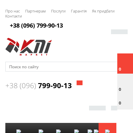
Про нас
Партнерам
Послуги
Гарантія
Як придбати
Контакти
+38 (096) 799-90-13
0
+38 (096)
799-90-13
0
0