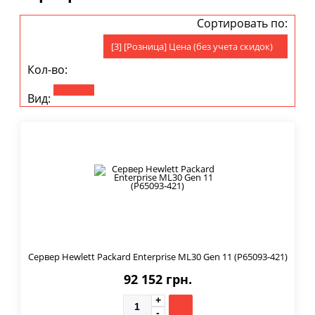
Сортировать по:
[3] [Розница] Цена (без учета скидок)
Кол-во:
Вид:
Сервер Hewlett Packard Enterprise ML30 Gen 11 (P65093-421)
92 152 грн.