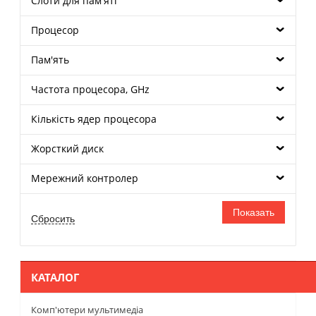
Слоти для пам'яті
Процесор
Пам'ять
Частота процесора, GHz
Кількість ядер процесора
Жорсткий диск
Мережний контролер
КАТАЛОГ
Комп'ютери мультимедіа