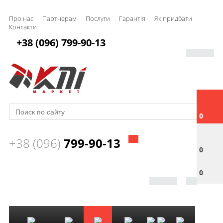
Про нас
Партнерам
Послуги
Гарантія
Як придбати
Контакти
+38 (096) 799-90-13
0
+38 (096)
799-90-13
0
0