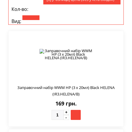
Кол-во:
Вид:
Заправочний набір WWM HP (3 x 20мл) Black HELENA
(IR3.HELENA/B)
169 грн.