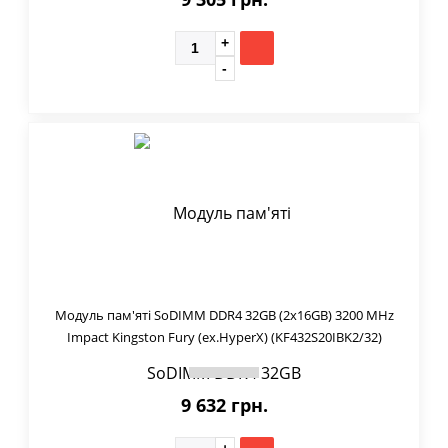
Модуль пам'яті SoDIMM DDR4 32GB (2x16GB) 3200 MHz
Impact Kingston Fury (ex.HyperX) (KF432S20IBK2/32)
9 632 грн.