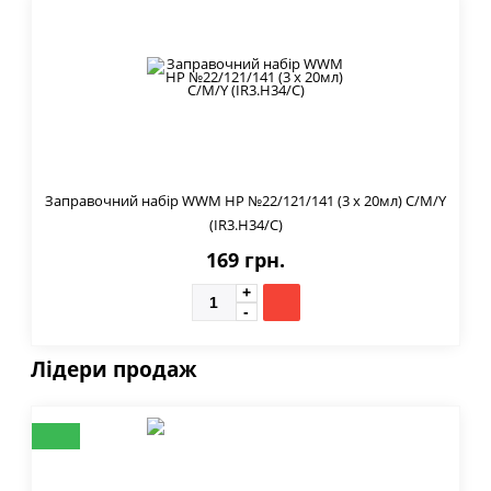
Заправочний набір WWM HP №22/121/141 (3 x 20мл) C/M/Y
(IR3.H34/C)
169 грн.
Лідери продаж