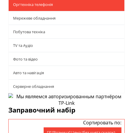
Оргтехніка телефонія
Мережеве обладнання
Побутова техніка
TV та Аудіо
Фото та відео
Авто та навігація
Серверне обладнання
Заправочний набір
Сортировать по:
[3] [Розница] Цена (без учета скидок)