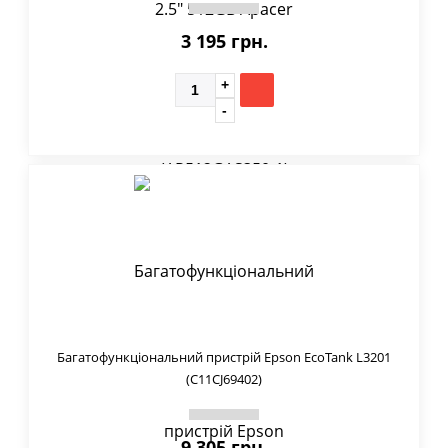
3 195 грн.
Багатофункціональний пристрій Epson EcoTank L3201
(C11CJ69402)
9 305 грн.