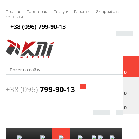
Про нас
Партнерам
Послуги
Гарантія
Як придбати
Контакти
+38 (096) 799-90-13
0
+38 (096)
799-90-13
0
0