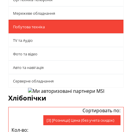
Мережеве обладнання
Побутова техніка
TV та Аудіо
Фото та відео
Авто та навігація
Серверне обладнання
Хлібопічки
Сортировать по:
[3] [Розница] Цена (без учета скидок)
Кол-во: