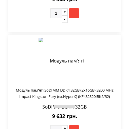
Модуль пам'яті SoDIMM DDR4 32GB (2x16GB) 3200 MHz
Impact Kingston Fury (ex.HyperX) (KF432S20IBK2/32)
9 632 грн.