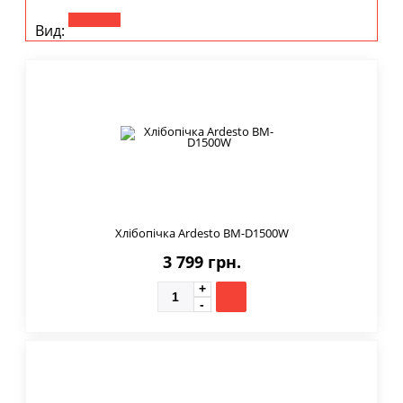
Вид:
Хлібопічка Ardesto BM-D1500W
3 799 грн.