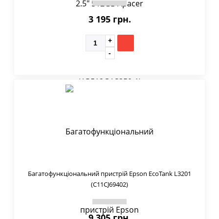
3 195 грн.
Багатофункціональний пристрій Epson EcoTank L3201
(C11CJ69402)
9 305 грн.