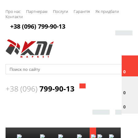
Про нас
Партнерам
Послуги
Гарантія
Як придбати
Контакти
+38 (096) 799-90-13
0
+38 (096)
799-90-13
0
0