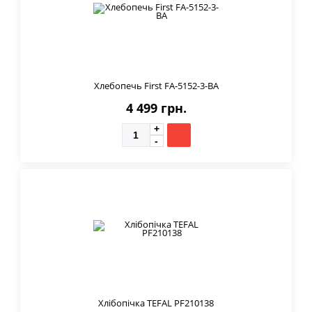
Хлебопечь First FA-5152-3-BA
4 499 грн.
Хлібопічка TEFAL PF210138