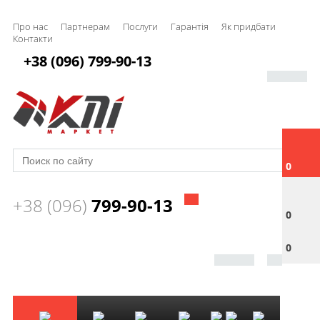
Про нас
Партнерам
Послуги
Гарантія
Як придбати
Контакти
+38 (096) 799-90-13
0
+38 (096)
799-90-13
0
0