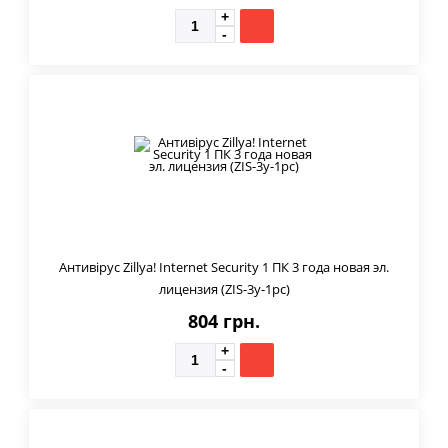
Антивірус Zillya! Internet Security 1 ПК 3 года новая эл.
лицензия (ZIS-3y-1pc)
804 грн.