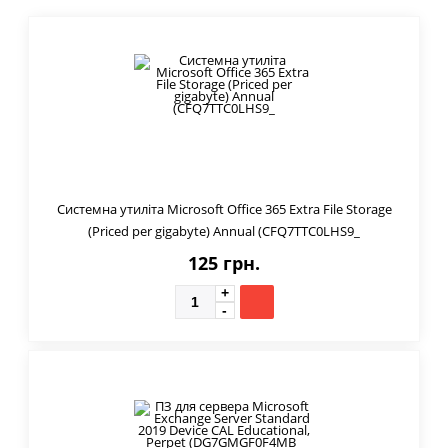
Системна утиліта Microsoft Office 365 Extra File Storage
(Priced per gigabyte) Annual (CFQ7TTC0LHS9_
125 грн.