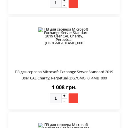
ПЗ для сервера Microsoft Exchange Server Standard 2019
User CAL Charity, Perpetual (DG7GMGF0F4MB_000
1 008 грн.