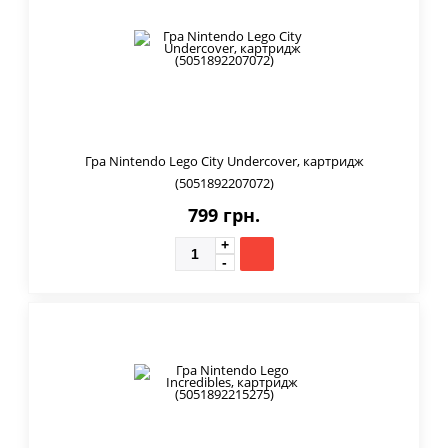
Гра Nintendo Lego City Undercover, картридж
(5051892207072)
799 грн.