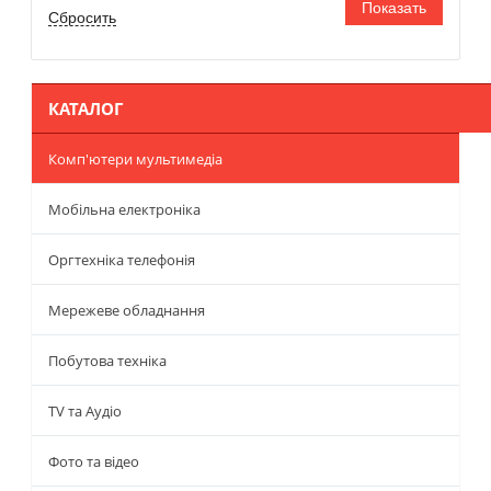
КАТАЛОГ
Комп'ютери мультимедіа
Мобільна електроніка
Оргтехніка телефонія
Мережеве обладнання
Побутова техніка
TV та Аудіо
Фото та відео