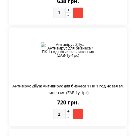
638 грн.
Антивірус Zillya! Антивирус для бизнеса 1 ПК 1 год новая эл.
лицензия (ZAB-1y-1pc)
720 грн.