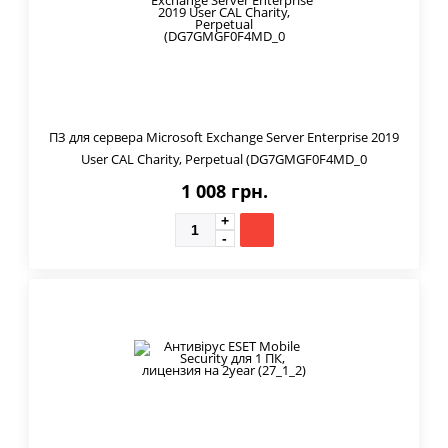
ПЗ для сервера Microsoft Exchange Server Enterprise 2019
User CAL Charity, Perpetual (DG7GMGF0F4MD_0
1 008 грн.