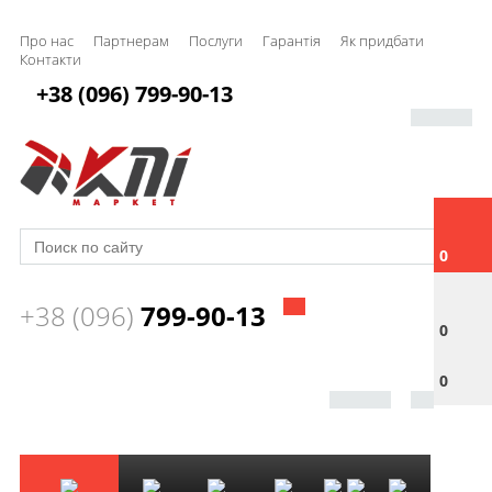
Про нас
Партнерам
Послуги
Гарантія
Як придбати
Контакти
+38 (096) 799-90-13
0
+38 (096)
799-90-13
0
0