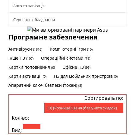
Авто та навігація
Серверне обладнання
Програмне забезпечення
Антивіруси
Комп'ютерні ігри
(1816)
(10)
Інше ПЗ
Операційні системи
(107)
(79)
Картки поповнення
Офісне ПЗ
(0)
(95)
Карти активації
ПЗ для мобільних пристроїв
(0)
(0)
Апаратний ключ безпеки (токен)
(8)
Сортировать по:
[3] [Розница] Цена (без учета скидок)
Кол-во:
Вид: