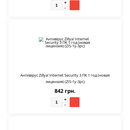
Антивірус Zillya! Internet Security 3 ПК 1 год (новая
лицензия) (ZIS-1y-3pc)
842 грн.