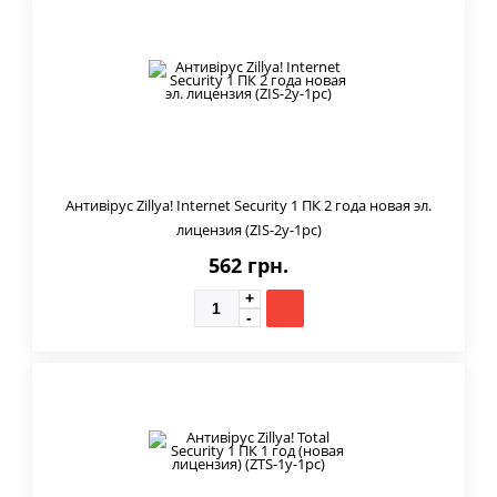
Антивірус Zillya! Internet Security 1 ПК 2 года новая эл.
лицензия (ZIS-2y-1pc)
562 грн.