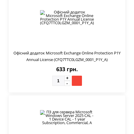
Офісний додаток Microsoft Exchange Online Protection P1Y
Annual License (CFQ7TTC0LGZM_0001_P1Y_A)
633 грн.