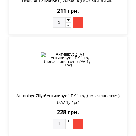
User CAL Educational, Perpetua (DG7GMGF0F4MB_
211 грн.
Антивірус Zillya! Антивирус 1 ПК 1 год (новая лицензия)
(ZAV-1y-1pc)
228 грн.