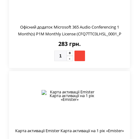
Офісний додаток Microsoft 365 Audio Conferencing 1
Month(s) P1M Monthly License (CFQ7TTC0LHSL_0001_P
283 грн.
Карта активації Emister Карта активації на 1 рік «Emister»