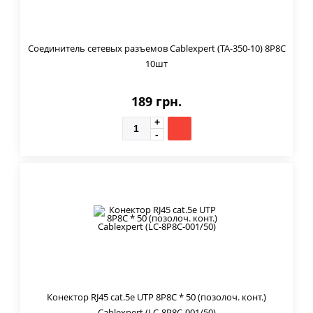
Соединитель сетевых разъемов Cablexpert (TA-350-10) 8P8C
10шт
189 грн.
Конектор RJ45 cat.5e UTP 8P8C * 50 (позолоч. конт.)
Cablexpert (LC-8P8C-001/50)