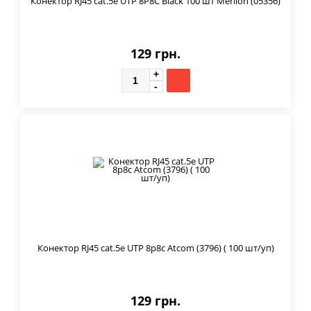
Конектор RJ45 cat.5e UTP 8P8C Black 100 шт Merlion (05356)
129 грн.
Конектор RJ45 cat.5e UTP 8p8c Atcom (3796) ( 100 шт/уп)
129 грн.