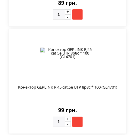
89 грн.
Конектор GEPLINK RJ45 cat.5e UTP 8p8c * 100 (GL4701)
99 грн.