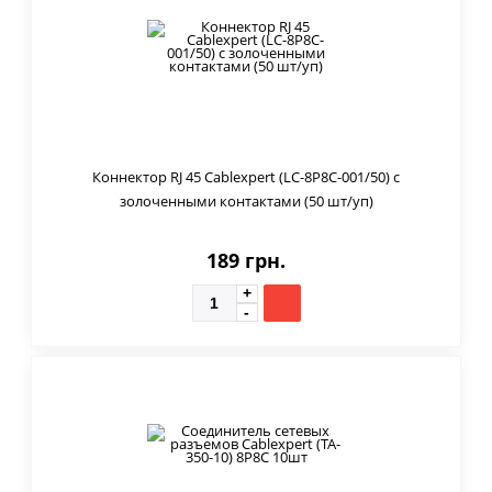
Коннектор RJ 45 Cablexpert (LC-8P8C-001/50) с
золоченными контактами (50 шт/уп)
189 грн.