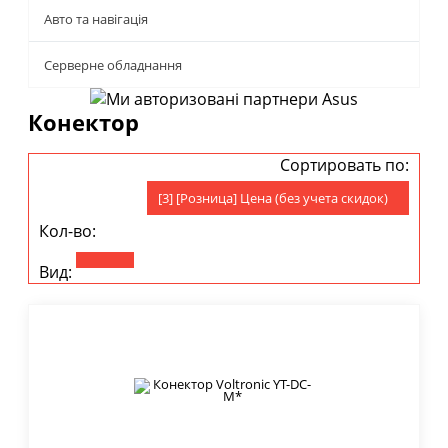
Авто та навігація
Серверне обладнання
Конектор
Сортировать по:
[3] [Розница] Цена (без учета скидок)
Кол-во:
Вид: