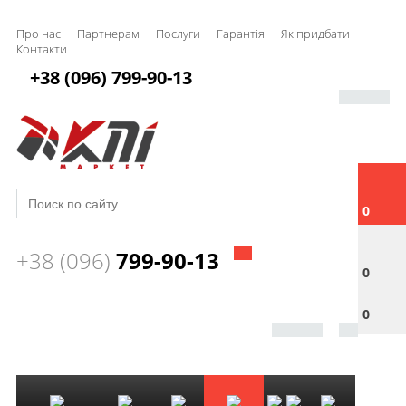
Про нас
Партнерам
Послуги
Гарантія
Як придбати
Контакти
+38 (096) 799-90-13
0
+38 (096)
799-90-13
0
0