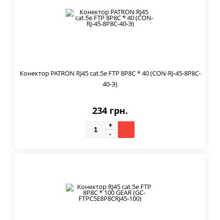
Конектор PATRON RJ45 cat.5e FTP 8P8C * 40 (CON-RJ-45-8P8C-
40-Э)
234 грн.