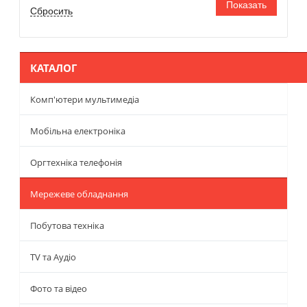
КАТАЛОГ
Комп'ютери мультимедіа
Мобільна електроніка
Оргтехніка телефонія
Мережеве обладнання
Побутова техніка
TV та Аудіо
Фото та відео