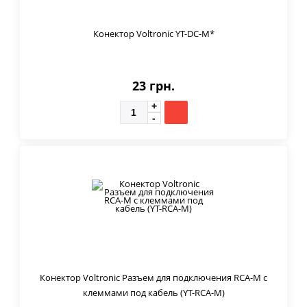
Конектор Voltronic YT-DC-M*
23 грн.
Конектор Voltronic Разъем для подключения RCA-M с
клеммами под кабель (YT-RCA-M)