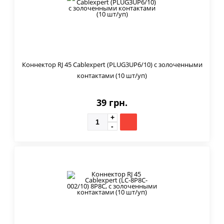
Коннектор RJ 45 Cablexpert (PLUG3UP6/10) с золоченными
контактами (10 шт/уп)
39 грн.