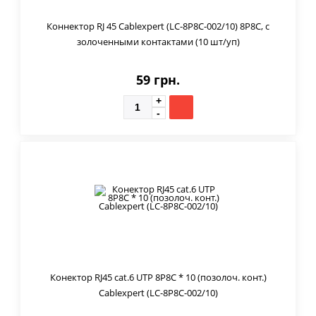
Коннектор RJ 45 Cablexpert (LC-8P8C-002/10) 8P8C, с
золоченными контактами (10 шт/уп)
59 грн.
Конектор RJ45 cat.6 UTP 8P8C * 10 (позолоч. конт.)
Cablexpert (LC-8P8C-002/10)