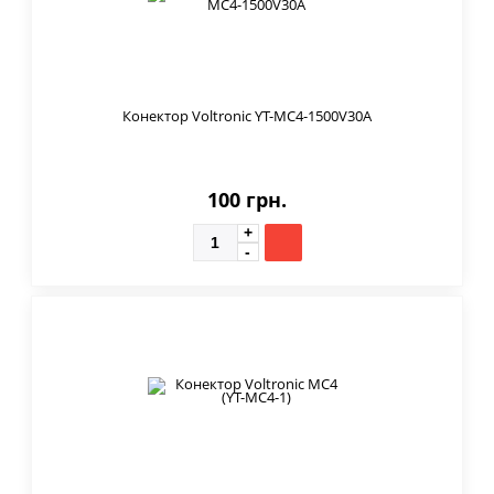
Конектор Voltronic YT-МС4-1500V30A
100 грн.