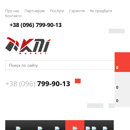
Про нас
Партнерам
Послуги
Гарантія
Як придбати
Контакти
+38 (096) 799-90-13
0
+38 (096)
799-90-13
0
0