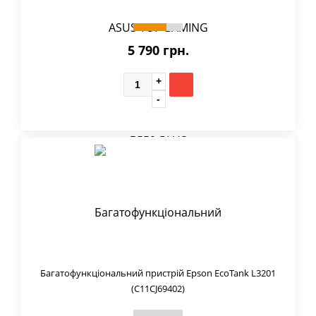
5 790 грн.
Багатофункціональний пристрій Epson EcoTank L3201
(C11CJ69402)