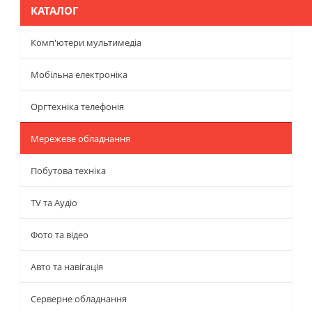
КАТАЛОГ
Комп'ютери мультимедіа
Мобільна електроніка
Оргтехніка телефонія
Мережеве обладнання
Побутова техніка
TV та Аудіо
Фото та відео
Авто та навігація
Серверне обладнання