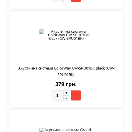
Акустична система ColorWay CW-SPU01BK Black (CW-
SPU01BK)
379 грн.