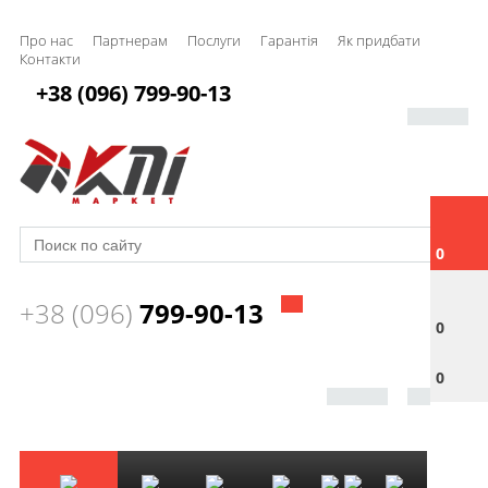
Про нас
Партнерам
Послуги
Гарантія
Як придбати
Контакти
+38 (096) 799-90-13
0
+38 (096)
799-90-13
0
0