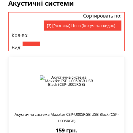
Акустичні системи
Сортировать по:
[3] [Розница] Цена (без учета скидок)
Кол-во:
Вид:
Акустична система Maxxter CSP-U005RGB USB Black (CSP-
U005RGB)
159 грн.