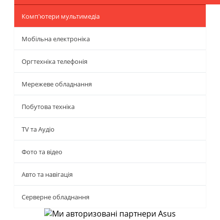
Комп'ютери мультимедіа
Мобільна електроніка
Оргтехніка телефонія
Мережеве обладнання
Побутова техніка
TV та Аудіо
Фото та відео
Авто та навігація
Серверне обладнання