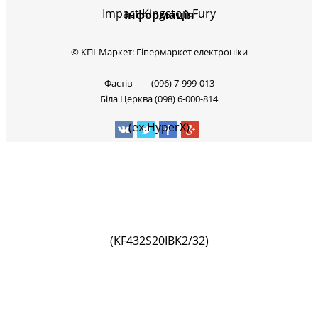
Інформація
© КПІ-Маркет: Гіпермаркет електроніки
Фастів (096) 7-999-013
Біла Церква (098) 6-000-814