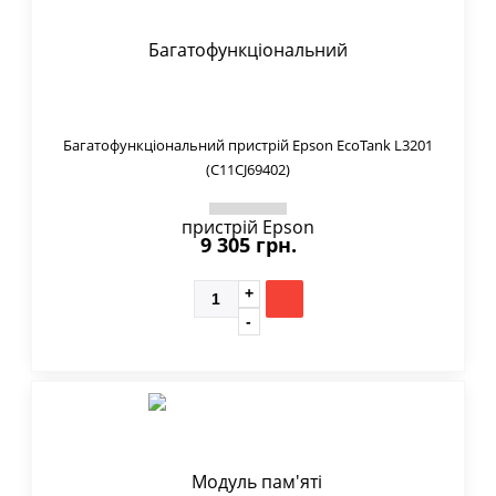
Багатофункціональний пристрій Epson EcoTank L3201
(C11CJ69402)
9 305 грн.