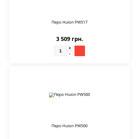
Перо Huion PW517
3 509 грн.
Перо Huion PW500