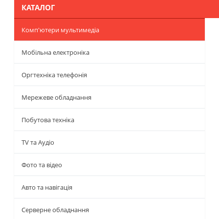
КАТАЛОГ
Комп'ютери мультимедіа
Мобільна електроніка
Оргтехніка телефонія
Мережеве обладнання
Побутова техніка
TV та Аудіо
Фото та відео
Авто та навігація
Серверне обладнання