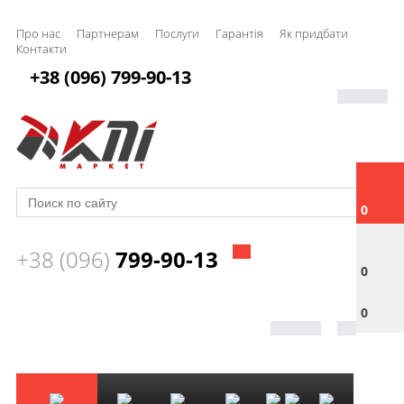
Про нас
Партнерам
Послуги
Гарантія
Як придбати
Контакти
+38 (096) 799-90-13
0
+38 (096)
799-90-13
0
0