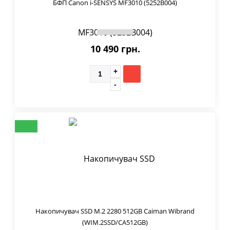
БФП Canon i-SENSYS MF3010 (5252B004)
10 490 грн.
Накопичувач SSD M.2 2280 512GB Caiman Wibrand
(WIM.2SSD/CA512GB)