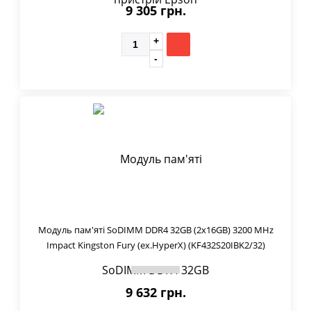
9 305 грн.
Модуль пам'яті SoDIMM DDR4 32GB (2x16GB) 3200 MHz
Impact Kingston Fury (ex.HyperX) (KF432S20IBK2/32)
9 632 грн.