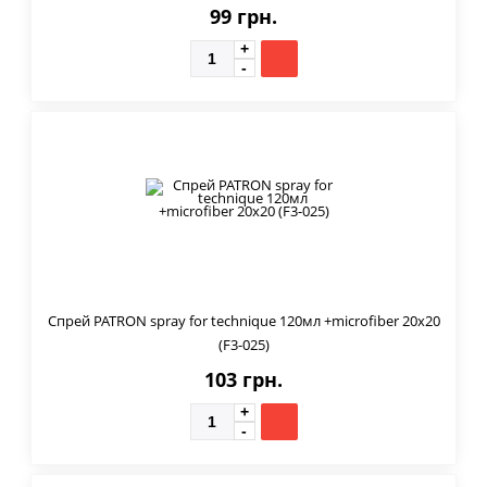
99 грн.
Спрей PATRON spray for technique 120мл +microfiber 20х20
(F3-025)
103 грн.