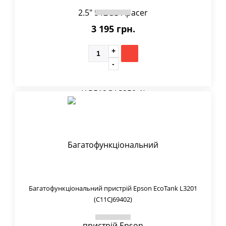
3 195 грн.
Багатофункціональний пристрій Epson EcoTank L3201
(C11CJ69402)