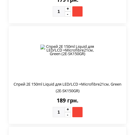
Спрей 2E 150ml Liquid для LED/LCD +Microfibre21см, Green
(2E-SK150GR)
189 грн.