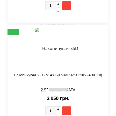
Накопичувач SSD 2.5" 480GB ADATA (ASU650SS-480GT-R)
2 950 грн.