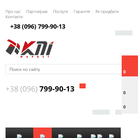
Про нас
Партнерам
Послуги
Гарантія
Як придбати
Контакти
+38 (096) 799-90-13
0
+38 (096)
799-90-13
0
0