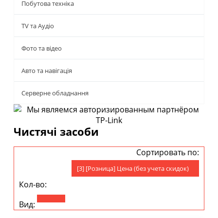
Побутова техніка
TV та Аудіо
Фото та відео
Авто та навігація
Серверне обладнання
Чистячі засоби
Сортировать по:
[3] [Розница] Цена (без учета скидок)
Кол-во:
Вид: