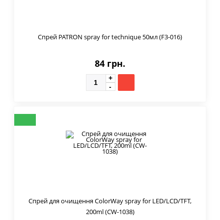
Спрей PATRON spray for technique 50мл (F3-016)
84 грн.
Спрей для очищення ColorWay spray for LED/LCD/TFT,
200ml (CW-1038)