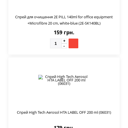
Спрей для очищення 2E PILL 140ml for office equipment
+Microfibre 20 cm, white-blue (2E-SK140BL)
159 грн.
Спрей High Tech Aerosol HTA LABEL OFF 200 ml (06031)
179 грн.