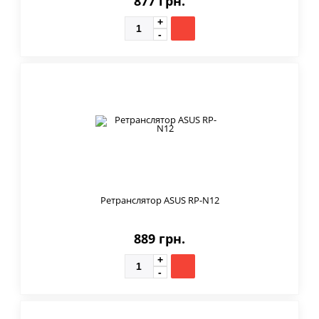
877 грн.
Ретранслятор ASUS RP-N12
889 грн.