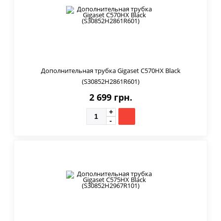
Дополнительная трубка Gigaset C570HX Black
(S30852H2861R601)
2 699 грн.