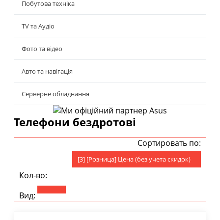
Побутова техніка
TV та Аудіо
Фото та відео
Авто та навігація
Серверне обладнання
Телефони бездротові
Сортировать по:
[3] [Розница] Цена (без учета скидок)
Кол-во:
Вид: