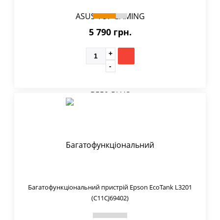
5 790 грн.
Багатофункціональний пристрій Epson EcoTank L3201
(C11CJ69402)