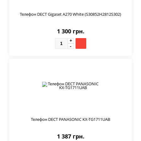
Телефон DECT Gigaset A270 White (S30852H2812S302)
1 300 грн.
Телефон DECT PANASONIC KX-TG1711UAB
1 387 грн.