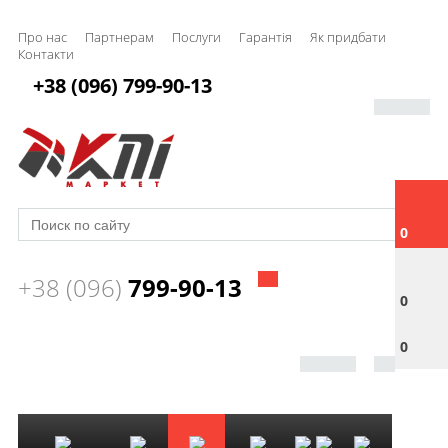
Про нас
Партнерам
Послуги
Гарантія
Як придбати
Контакти
+38 (096) 799-90-13
0
+38 (096)
799-90-13
0
0