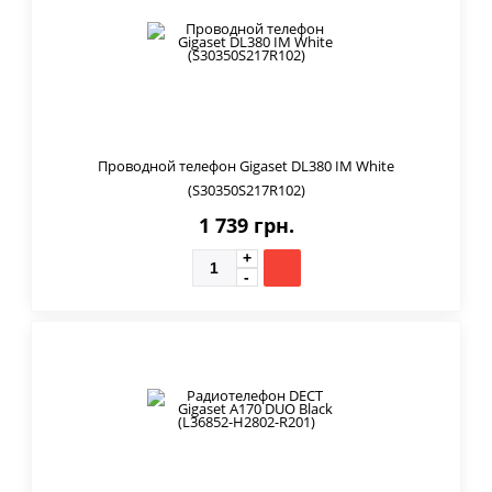
Проводной телефон Gigaset DL380 IM White
(S30350S217R102)
1 739 грн.