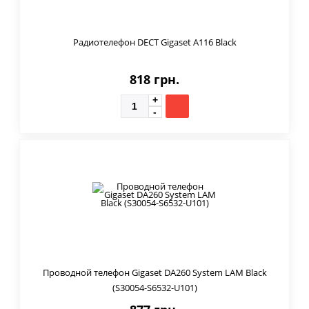
Радиотелефон DECT Gigaset A116 Black
818 грн.
Проводной телефон Gigaset DA260 System LAM Black
(S30054-S6532-U101)