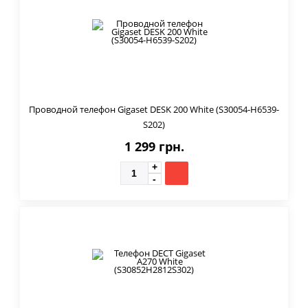
Проводной телефон Gigaset DESK 200 White (S30054-H6539-
S202)
1 299 грн.