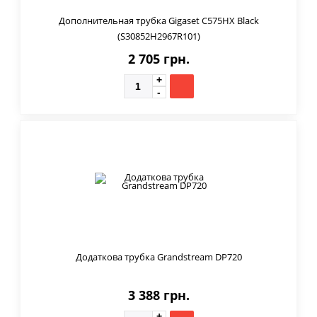
Дополнительная трубка Gigaset C575HX Black
(S30852H2967R101)
2 705 грн.
Додаткова трубка Grandstream DP720
3 388 грн.