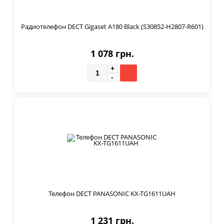
Радиотелефон DECT Gigaset A180 Black (S30852-H2807-R601)
1 078 грн.
Телефон DECT PANASONIC KX-TG1611UAH
1 231 грн.