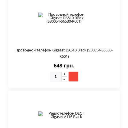
Проводной телефон Gigaset DA510 Black (S30054-S6530-
R601)
648 грн.