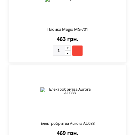
Плойка Magio MG-701
463 грн.
Електробритва Aurora AU088
469 грн.