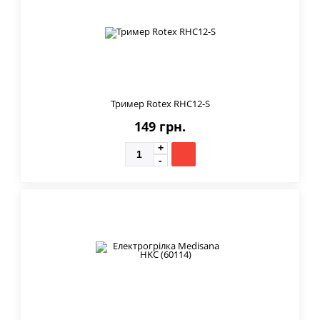
Тример Rotex RHC12-S
149 грн.