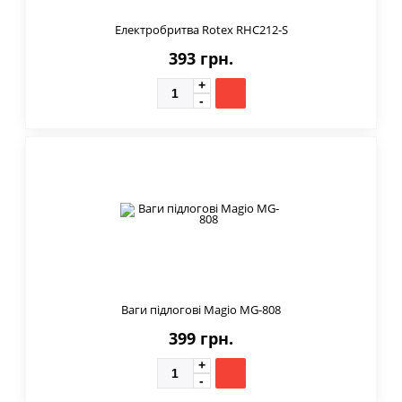
Електробритва Rotex RHC212-S
393 грн.
Ваги підлогові Magio MG-808
399 грн.