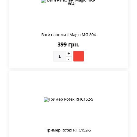
Ваги напольні Magio MG-804
399 грн.
Тример Rotex RHC152-S