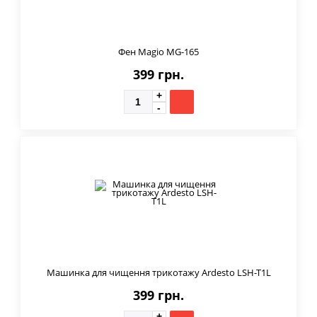
Фен Magio MG-165
399 грн.
Машинка для чищення трикотажу Ardesto LSH-T1L
399 грн.