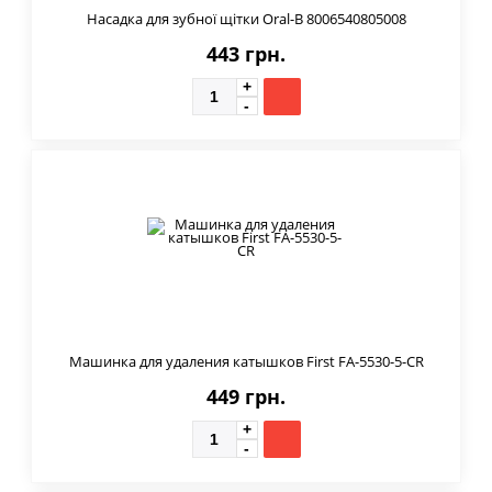
Насадка для зубної щітки Oral-B 8006540805008
443 грн.
Машинка для удаления катышков First FA-5530-5-CR
449 грн.