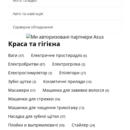
Фото та відео
Авто та навігація
Серверне обладнання
Краса та гігієна
Ваги
Електричне простирадло
(37)
(6)
Електробритви
Електрогрілка
(87)
(3)
Електростимулятор
Епілятори
(3)
(27)
Зубні щітки
Косметичні прилади
(3)
(16)
Масажери
Машинка для завивки волосся
(57)
(0)
Машинки для стрижки
(54)
Машинки для чищення трикотажу
(13)
Насадка для зубної щітки
(37)
Плойки и выпрямлювачі
Стайлер
(59)
(24)