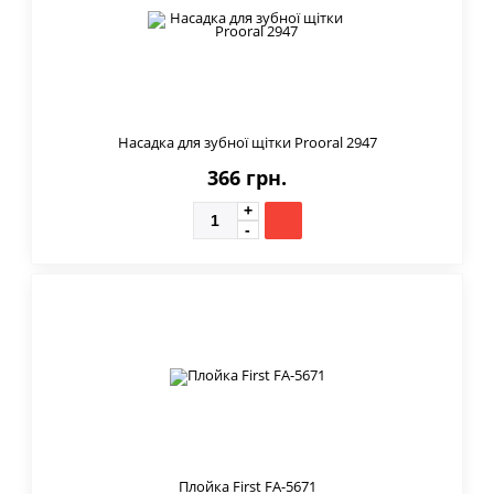
Насадка для зубної щітки Prooral 2947
366 грн.
Плойка First FA-5671