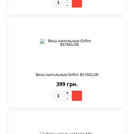
Весы напольные Grifon BS18GLGR
399 грн.