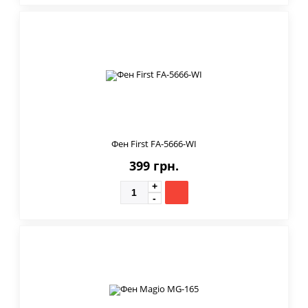
Фен First FA-5666-WI
399 грн.