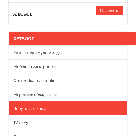
КАТАЛОГ
Комп'ютери мультимедіа
Мобільна електроніка
Оргтехніка телефонія
Мережеве обладнання
Побутова техніка
TV та Аудіо