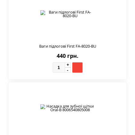
Ваги підлогові First FA-8020-BU
440 грн.