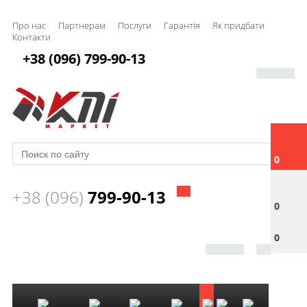
Про нас
Партнерам
Послуги
Гарантія
Як придбати
Контакти
+38 (096) 799-90-13
0
+38 (096)
799-90-13
0
0