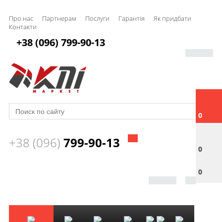
Про нас
Партнерам
Послуги
Гарантія
Як придбати
Контакти
+38 (096) 799-90-13
0
+38 (096)
799-90-13
0
0