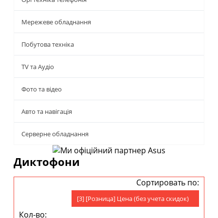
Мережеве обладнання
Побутова техніка
TV та Аудіо
Фото та відео
Авто та навігація
Серверне обладнання
Диктофони
Сортировать по:
[3] [Розница] Цена (без учета скидок)
Кол-во: