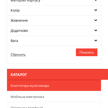
Матеріал корпусу
Колір
Живлення
Додатково
Вага
КАТАЛОГ
Комп'ютери мультимедіа
Мобільна електроніка
Оргтехніка телефонія