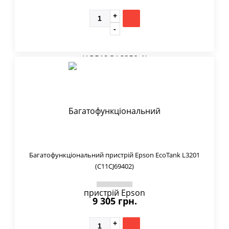
Багатофункціональний пристрій Epson EcoTank L3201
(C11CJ69402)
9 305 грн.