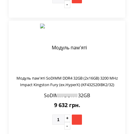
Модуль пам'яті SoDIMM DDR4 32GB (2x16GB) 3200 MHz
Impact Kingston Fury (ex.HyperX) (KF432S20IBK2/32)
9 632 грн.