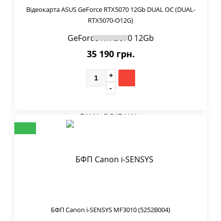
Відеокарта ASUS GeForce RTX5070 12Gb DUAL OC (DUAL-
RTX5070-O12G)
35 190 грн.
БФП Canon i-SENSYS MF3010 (5252B004)