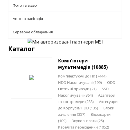
Фото та відео
Авто та навігація
Серверне обладнання
Каталог
Комп'ютери
мультимедіа (10885)
Комплектуючі до ПК (7444)
HDD Накопичувачі (199)
ODD
Оптичні приводи (21)
SSD
Накопичувачі (364)
Адаптери
та контролери (233)
Аксесуари
до Корпусів/HDD (135)
Блоки
живлення (357)
Відеокарти
(109)
Звукові плати (25)
Кабелі та перехідники (1052)