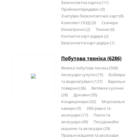
Безконтактна картка (11)
Прийомопередавач (0)
Зчитувач безконтактних карт (8)
Комплект СКУД (0)
Сканери
біометричні (2)
Токени (0)
Контактні карт-рідери (2)
Безконтактні карт-рідери (1)
Побутова техніка (6286)
Велика побутова техніка (599)
Аксесуари супутні (15)
Бойлери
та водонагрівачі (127)
Варильні
поверхні (36)
Витяжки кухонні
(28)
Духовки (35)
Кондиціонери (42)
Морозильні
камери (9)
Обігрівачі та
аксесуари (17)
Плити та
аксесуари (49)
Посудомийні
машини та аксесуари (29)
Пральні машини та аксесуари