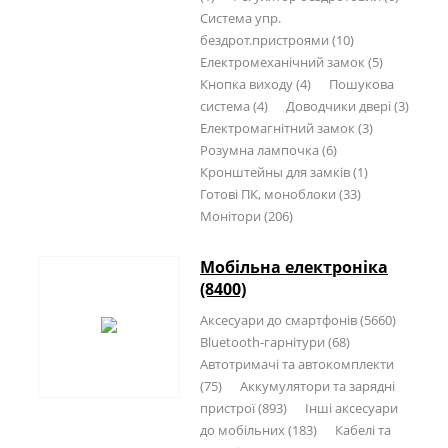
Система упр.
бездрот.пристроями (10)
Електромеханічний замок (5)
Кнопка виходу (4)
Пошукова
система (4)
Доводчики двері (3)
Електромагнітний замок (3)
Розумна лампочка (6)
Кронштейны для замків (1)
Готові ПК, моноблоки (33)
Монітори (206)
Мобільна електроніка
(8400)
Аксесуари до смартфонів (5660)
Bluetooth-гарнітури (68)
Автотримачі та автокомплекти
(75)
Аккумулятори та зарядні
пристрої (893)
Інші аксесуари
до мобільних (183)
Кабелі та