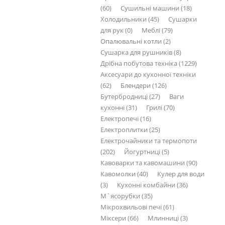
(60)
Сушильні машини (18)
Холодильники (45)
Сушарки
для рук (0)
Меблі (79)
Опалювальні котли (2)
Сушарка для рушників (8)
Дрібна побутова техніка (1229)
Аксесуари до кухонної техніки
(62)
Блендери (126)
Бутербродниці (27)
Ваги
кухонні (31)
Грилі (70)
Електропечі (16)
Електроплитки (25)
Електрочайники та термопоти
(202)
Йогуртниці (5)
Кавоварки та кавомашини (90)
Кавомолки (40)
Кулер для води
(3)
Кухонні комбайни (36)
М`ясорубки (35)
Мікрохвильові печі (61)
Міксери (66)
Млинниці (3)