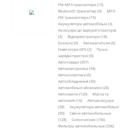
FM-MP3-трансмітери (15)
Bluetooth трансмітер (0)
MP3-
FM трансміттери (15)
Акумулятори автомобільні (3)
Аксесуари до відеорегістраторів
(3)
Відеореєстратори (18)
Ехолоти (0)
Автомагнітоли (0)
Навігатори GPS (2)
Пуско-
зарядні пристрої (0)
Автотовари (957)
Автоелектроніка (34)
Автокосметика (0)
Автообладнення (39)
Автомобільні зйомники (20)
Автолампи (120)
Масла та
автохімія (16)
Автоаксесуари
(58)
Акумулятори автомобільні
(50)
Свечи автомобильные
(128)
Склоочисник (156)
Фильтры автомобильные (336)