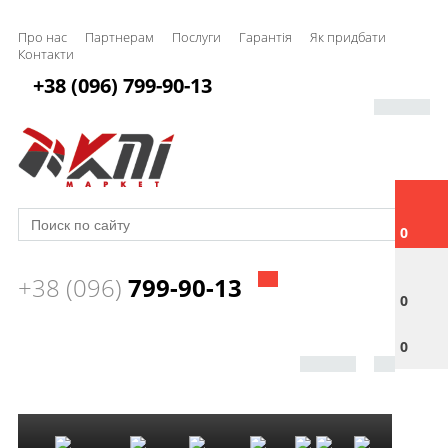
Про нас
Партнерам
Послуги
Гарантія
Як придбати
Контакти
+38 (096) 799-90-13
0
+38 (096)
799-90-13
0
0