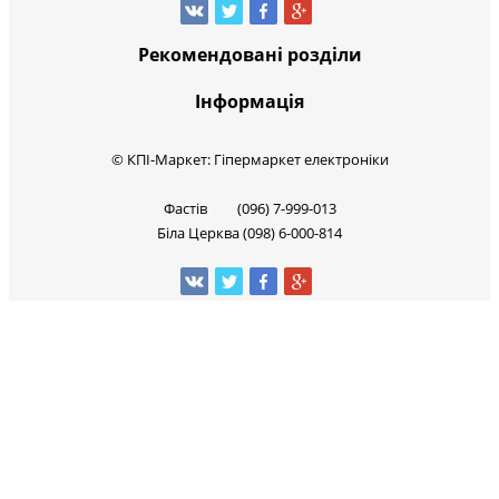
Рекомендовані розділи
Інформація
© КПІ-Маркет: Гіпермаркет електроніки
Фастів (096) 7-999-013
Біла Церква (098) 6-000-814