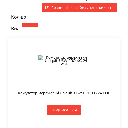
[3] [Розница] Цена (без учета скидок)
Кол-во:
Вид:
Комутатор мережевий Ubiquiti USW-PRO-XG-24-POE
Подписаться