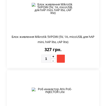
Блок живлення Mikrotik 5VPOW (5V, 1A, micoUSB, для hAP
mini, hAP lite, cAP lite)
327 грн.