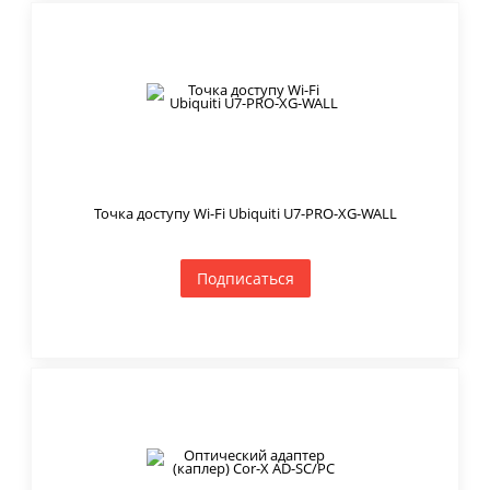
Точка доступу Wi-Fi Ubiquiti U7-PRO-XG-WALL
Подписаться