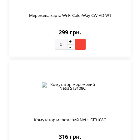
Мережева карта Wi-Fi ColorWay CW-AD-W1
299 грн.
Комутатор мережевий Netis ST3108C
316 грн.