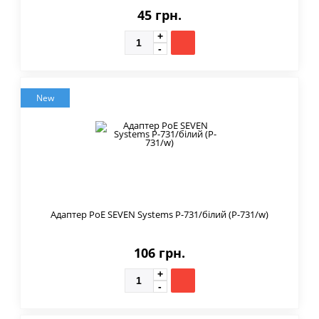
45 грн.
New
Адаптер PoE SEVEN Systems P-731/білий (P-731/w)
106 грн.