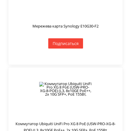
Мережева карта Synology E10G30-F2
Подписаться
Коммутатор Ubiquiti UniFi Pro XG 8 PoE (USW-PRO-XG-8-
POE) (L3, 8x10GE PoE++, 2x 10G SFP+, PoE 155Вт,