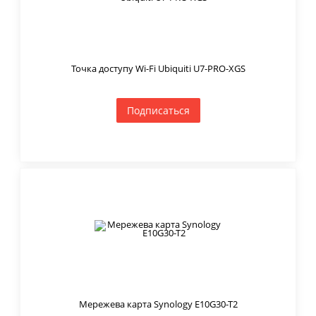
Точка доступу Wi-Fi Ubiquiti U7-PRO-XGS
Подписаться
Мережева карта Synology E10G30-T2