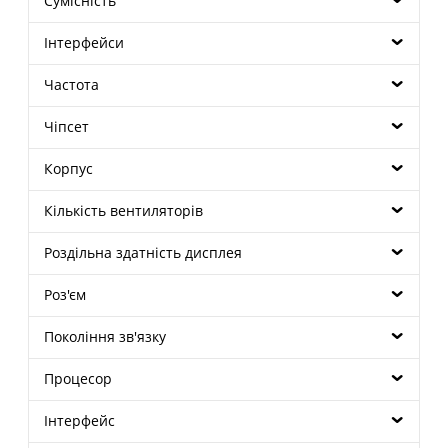
Сумісність
Інтерфейси
Частота
Чіпсет
Корпус
Кількість вентиляторів
Роздільна здатність дисплея
Роз'єм
Покоління зв'язку
Процесор
Інтерфейс