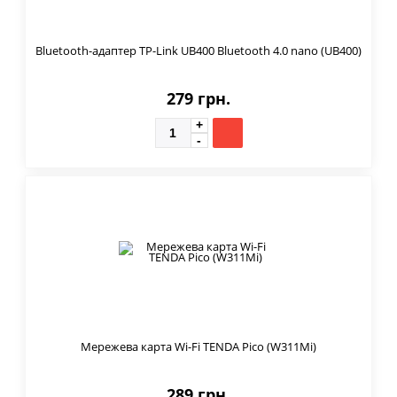
Bluetooth-адаптер TP-Link UB400 Bluetooth 4.0 nano (UB400)
279 грн.
Мережева карта Wi-Fi TENDA Pico (W311Mi)
289 грн.