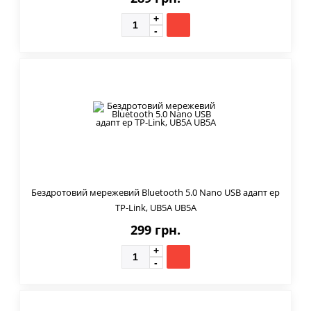
Бездротовий мережевий Bluetooth 5.0 Nano USB адапт ер
TP-Link, UB5A UB5A
299 грн.