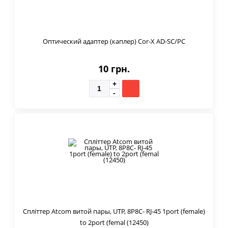
Оптический адаптер (каплер) Cor-X AD-SC/PC
10 грн.
Спліттер Atcom витой пары, UTP, 8P8C- RJ-45 1port (female)
to 2port (femal (12450)