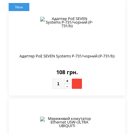
New
Адаптер PoE SEVEN Systems P-731/чорний (P-731/b)
108 грн.