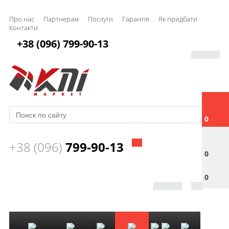
Про нас
Партнерам
Послуги
Гарантія
Як придбати
Контакти
+38 (096) 799-90-13
0
+38 (096)
799-90-13
0
0