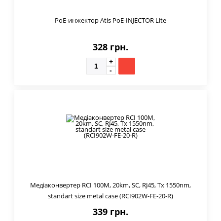
PoE-инжектор Atis PoE-INJECTOR Lite
328 грн.
Медіаконвертер RCI 100M, 20km, SC, RJ45, Tx 1550nm,
standart size metal case (RCI902W-FE-20-R)
339 грн.