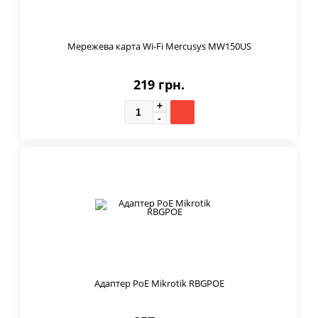
Мережева карта Wi-Fi Mercusys MW150US
219 грн.
Адаптер PoE Mikrotik RBGPOE