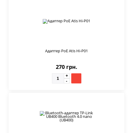
Адаптер PoE Atis Hi-P01
270 грн.