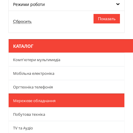
Режими роботи
КАТАЛОГ
Комп'ютери мультимедіа
Мобільна електроніка
Оргтехніка телефонія
Мережеве обладнання
Побутова техніка
TV та Аудіо