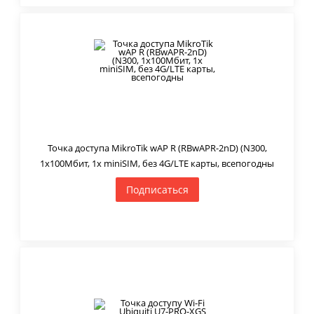
Точка доступа MikroTik wAP R (RBwAPR-2nD) (N300,
1х100Мбит, 1x miniSIM, без 4G/LTE карты, всепогодны
Подписаться