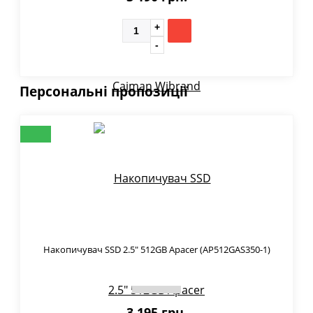
Персональні пропозиції
Накопичувач SSD 2.5" 512GB Apacer (AP512GAS350-1)
3 195 грн.