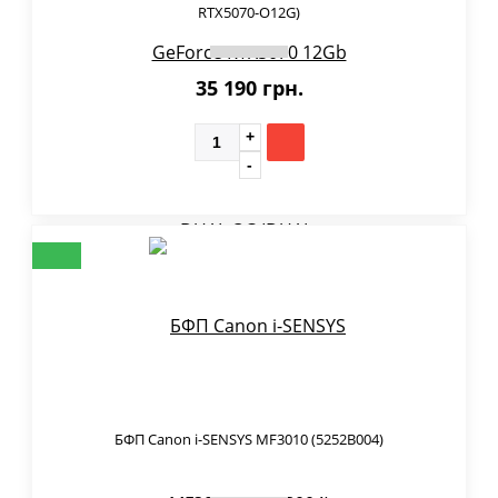
RTX5070-O12G)
35 190 грн.
БФП Canon i-SENSYS MF3010 (5252B004)