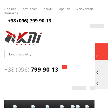
Про нас
Партнерам
Послуги
Гарантія
Як придбати
Контакти
+38 (096) 799-90-13
0
+38 (096)
799-90-13
0
0