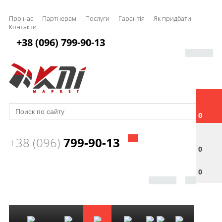
Про нас
Партнерам
Послуги
Гарантія
Як придбати
Контакти
+38 (096) 799-90-13
0
+38 (096)
799-90-13
0
0