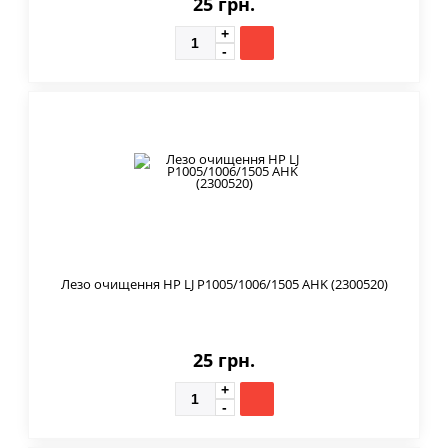
25 грн.
Лезо очищення HP LJ P1005/1006/1505 AHK (2300520)
25 грн.