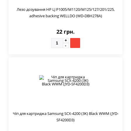
Лезо дозування HP LJ P1005/M1120/M125/127/201/225,
adhesive backing WELLDO (WD-DBH278A)
22 грн.
Чіп для картриджа Samsung SCX-4200 (3K) Black WWM (JYD-
SF4200D3)