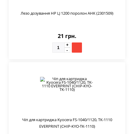
Лезо дозування HP LJ 1200 поролон AHK (2301509)
21 грн.
Чіп для картриджа Kyocera FS-1040/1120, TK-1110
EVERPRINT (CHIP-KYO-TK-1110)