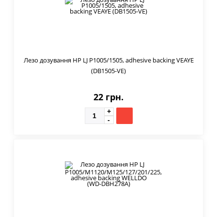
Лезо дозування HP LJ P1005/1505, adhesive backing VEAYE
(DB1505-VE)
22 грн.