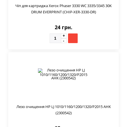
Чіп для картриджа Xerox Phaser 3330 WC 3335/3345 30K
DRUM EVERPRINT (CHIP-XER-3330-DR)
24 грн.
Лезо очищення HP LJ 1010/1160/1200/1320/P2015 AHK
(2300542)