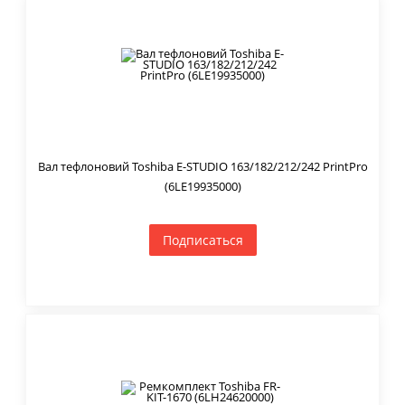
Вал тефлоновий Toshiba E-STUDIO 163/182/212/242 PrintPro
(6LE19935000)
Подписаться