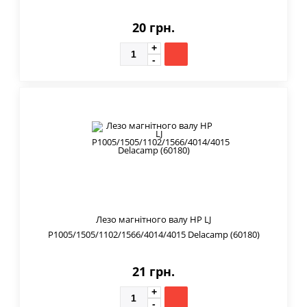
20 грн.
Лезо магнітного валу HP LJ
P1005/1505/1102/1566/4014/4015 Delacamp (60180)
21 грн.