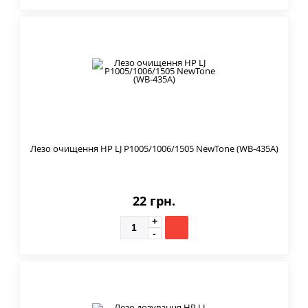
Лезо очищення HP LJ P1005/1006/1505 NewTone (WB-435A)
22 грн.