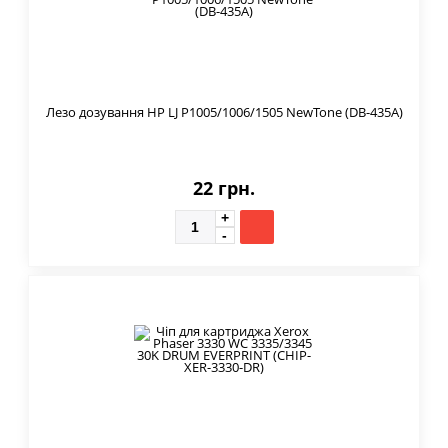
Лезо дозування HP LJ P1005/1006/1505 NewTone (DB-435A)
22 грн.