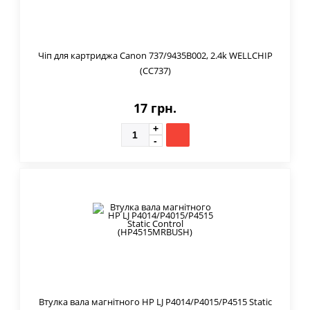
Чіп для картриджа Canon 737/9435B002, 2.4k WELLCHIP
(CC737)
17 грн.
Втулка вала магнітного HP LJ P4014/P4015/P4515 Static