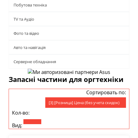
Побутова техніка
TV та Аудіо
Фото та відео
Авто та навігація
Серверне обладнання
Запасні частини для оргтехніки
Сортировать по:
[3] [Розница] Цена (без учета скидок)
Кол-во:
Вид: