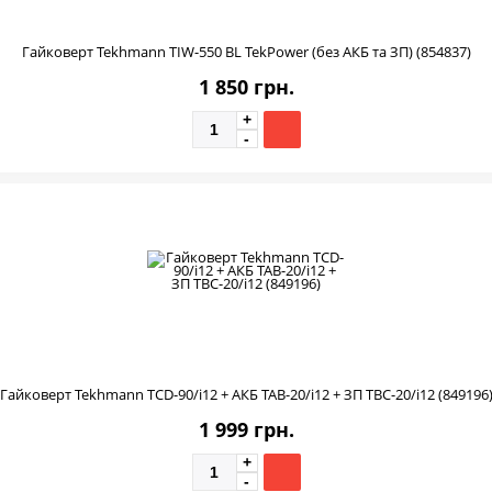
Гайковерт Tekhmann TIW-550 BL TekPower (без АКБ та ЗП) (854837)
1 850 грн.
Гайковерт Tekhmann TCD-90/i12 + АКБ TAB-20/i12 + ЗП TBC-20/i12 (849196
1 999 грн.