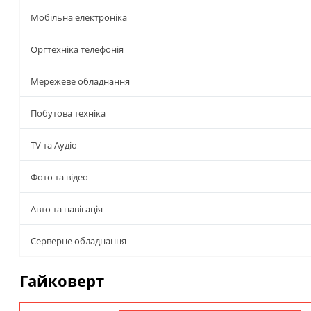
Мобільна електроніка
Оргтехніка телефонія
Мережеве обладнання
Побутова техніка
TV та Аудіо
Фото та відео
Авто та навігація
Серверне обладнання
Гайковерт