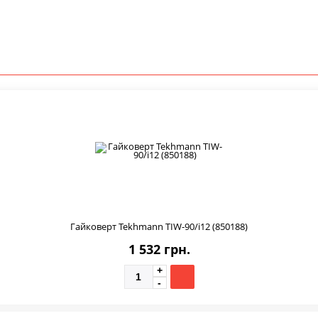
Гайковерт Tekhmann TIW-90/i12 (850188)
1 532 грн.