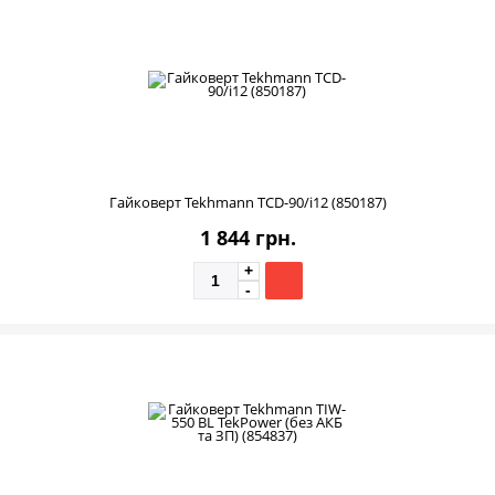
Гайковерт Tekhmann TCD-90/i12 (850187)
1 844 грн.