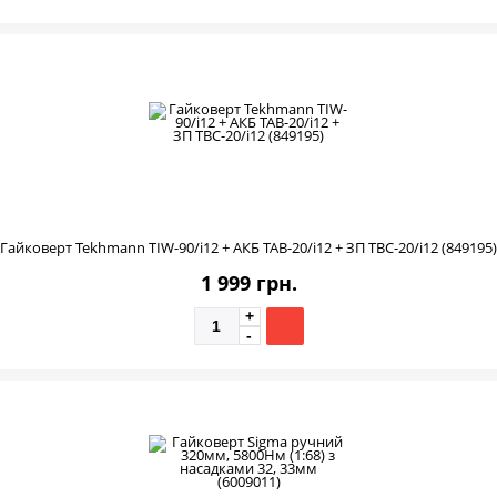
Гайковерт Tekhmann TIW-90/i12 + АКБ TAB-20/i12 + ЗП TBC-20/i12 (849195)
1 999 грн.