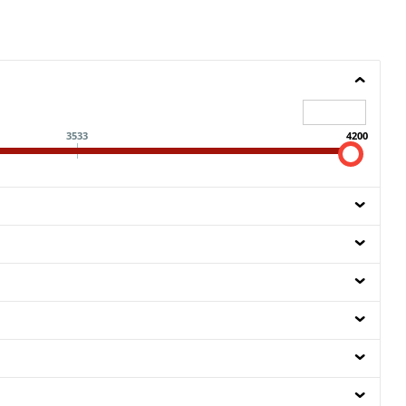
3533
4200