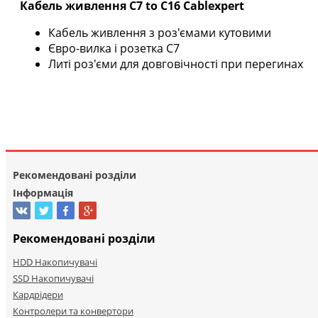
Кабель живлення C7 to C16 Cablexpert
Кабель живлення з роз'ємами кутовими
Євро-вилка і розетка C7
Литі роз'єми для довговічності при перегинах
Рекомендовані розділи
Інформація
Рекомендовані розділи
HDD Накопичувачі
SSD Накопичувачі
Кардрідери
Контролери та конвертори