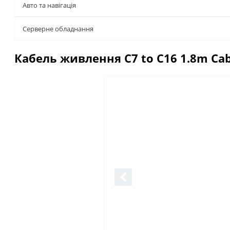
Авто та навігація
Серверне обладнання
Кабель живлення C7 to C16 1.8m Cabl
Описание
Отзывы