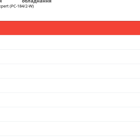
я
обладнання
pert (PC-184/2-W)