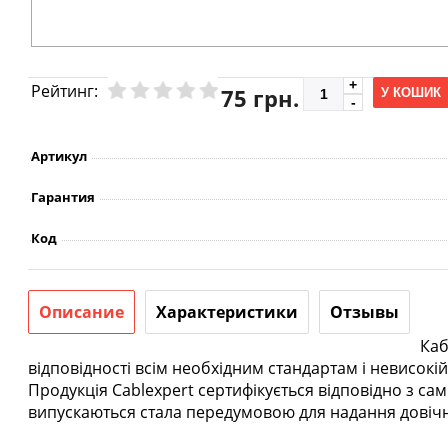
Рейтинг:
75 грн.
У КОШИК
Артикул
Гарантия
Код
Описание
Характеристики
Отзывы
Каб
відповідності всім необхідним стандартам і невисокій
Продукція Cablexpert сертифікується відповідно з сами
випускаються стала передумовою для надання довічної