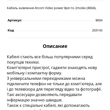
Кабель живлення Atcom Video power 8pin to 2molex (8604),
Артикул
8604
Код
203143
Описание
Кабелі стають все більш популярними серед
покупців техніки.
Комп'ютерні пристрої, гаджети знаходять нову
мобільну і компактну форму.
З універсальними перехідниками можна
підключити телефон не тільки до комп'ютера, але
і до телевізора для перегляду відео та фотографії.
Такі аксесуари дозволяють передавати
інформацію значно швидше.
Також є спеціальні кабелі, які допомагають