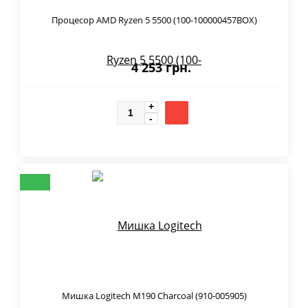
Процесор AMD Ryzen 5 5500 (100-100000457BOX)
4 253 грн.
Мишка Logitech M190 Charcoal (910-005905)