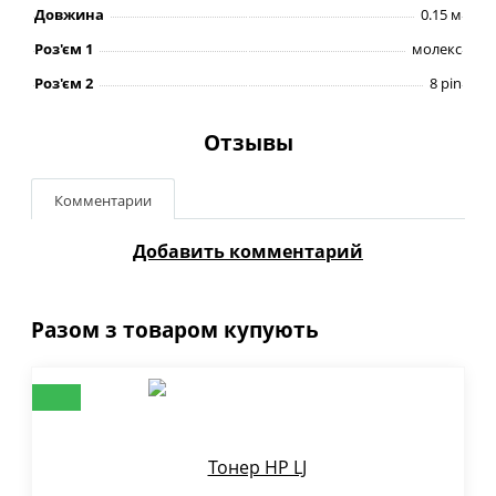
Довжина
0.15 м
Роз'єм 1
молекс
Роз'єм 2
8 pin
Отзывы
Комментарии
Добавить комментарий
Разом з товаром купують