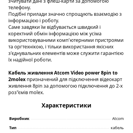
зчитувати дані з флеш-карти за допомогою
телефону.
Подібні прилади значно спрощують взаємодію з
інформацією і роботу.
Саме завдяки їм відбувається швидкий і
коректний обмін інформацією між усіма
використовуваними комп'ютерними пристроями
та оргтехнікою, і тільки використання якісних
з'єднувальних елементів може служити гарантією
їх надійної роботи.
Кабель живлення Atcom Video power 8pin to
2molex
призначений для підключення відеокарт
живлення 8pin за допомогою підключення до 2-х
роз"ємів molex.
Характеристики
Виробник
Atcom
Тип
кабель