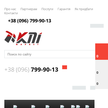
Про нас
Партнерам
Послуги
Гарантія
Як придбати
Контакти
+38 (096) 799-90-13
0
+38 (096)
799-90-13
0
0