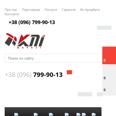
Про нас
Партнерам
Послуги
Гарантія
Як придбати
Контакти
+38 (096) 799-90-13
0
+38 (096)
799-90-13
0
0