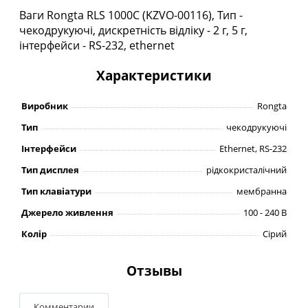
Ваги Rongta RLS 1000С (KZVO-00116), Тип -
чекодрукуючі, дискретність відліку - 2 г, 5 г,
інтерфейси - RS-232, ethernet
Характеристики
Виробник
Rongta
Тип
чекодрукуючі
Інтерфейси
Ethernet, RS-232
Тип дисплея
рідкокристалічний
Тип клавіатури
мембранна
Джерело живлення
100 - 240 В
Колір
Сірий
Отзывы
Комментарии