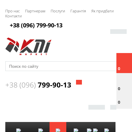
Про нас
Партнерам
Послуги
Гарантія
Як придбати
Контакти
+38 (096) 799-90-13
0
+38 (096)
799-90-13
0
0