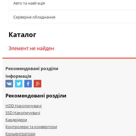
Авто та навігація
Серверне обладнання
Каталог
Элемент не найден
Рекомендовані розділи
Інформація
Рекомендовані розділи
HDD Накопичувачі
SSD Накопичувачі
Кардрідери
Контролери та конвертори
Концентратори