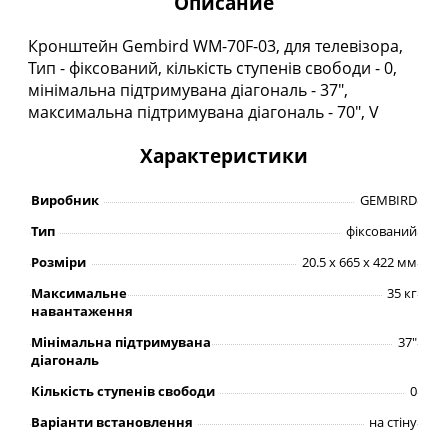
Описание
Кронштейн Gembird WM-70F-03, для телевізора,
Тип - фіксований, кількість ступенів свободи - 0,
мінімальна підтримувана діагональ - 37",
максимальна підтримувана діагональ - 70", V
Характеристики
Виробник
GEMBIRD
Тип
фіксований
Розміри
20.5 х 665 х 422 мм
Максимальне
35 кг
навантаження
Мінімальна підтримувана
37"
діагональ
Кількість ступенів свободи
0
Варіанти встановлення
на стіну