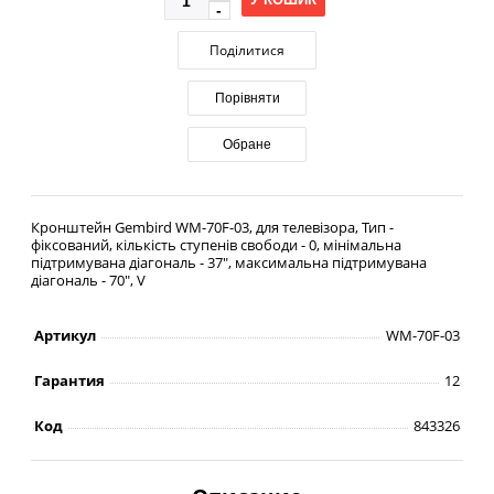
Поділитися
Порівняти
Обране
Кронштейн Gembird WM-70F-03, для телевізора, Тип -
фіксований, кількість ступенів свободи - 0, мінімальна
підтримувана діагональ - 37", максимальна підтримувана
діагональ - 70", V
Артикул
WM-70F-03
Гарантия
12
Код
843326