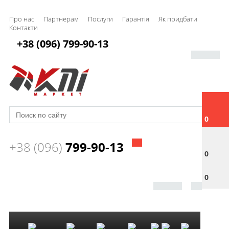
Про нас
Партнерам
Послуги
Гарантія
Як придбати
Контакти
+38 (096) 799-90-13
0
+38 (096)
799-90-13
0
0