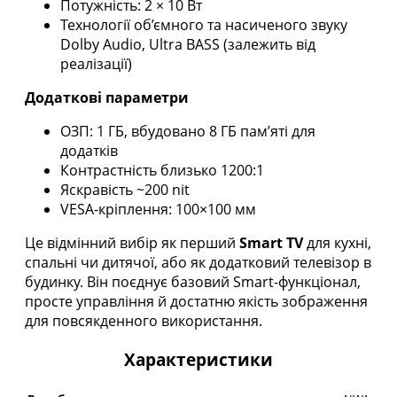
Потужність: 2 × 10 Вт
Технології об’ємного та насиченого звуку
Dolby Audio, Ultra BASS (залежить від
реалізації)
Додаткові параметри
ОЗП: 1 ГБ, вбудовано 8 ГБ пам’яті для
додатків
Контрастність близько 1200:1
Яскравість ~200 nit
VESA-кріплення: 100×100 мм
Це відмінний вибір як перший
Smart TV
для кухні,
спальні чи дитячої, або як додатковий телевізор в
будинку. Він поєднує базовий Smart-функціонал,
просте управління й достатню якість зображення
для повсякденного використання.
Характеристики