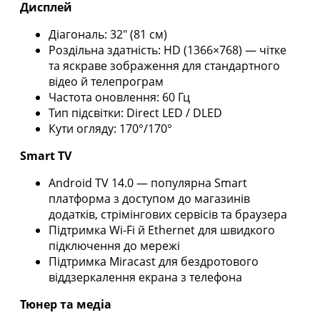
Дисплей
Діагональ: 32″ (81 см)
Роздільна здатність: HD (1366×768) — чітке
та яскраве зображення для стандартного
відео й телепрограм
Частота оновлення: 60 Гц
Тип підсвітки: Direct LED / DLED
Кути огляду: 170°/170°
Smart TV
Android TV 14.0 — популярна Smart
платформа з доступом до магазинів
додатків, стрімінгових сервісів та браузера
Підтримка Wi-Fi й Ethernet для швидкого
підключення до мережі
Підтримка Miracast для бездротового
віддзеркалення екрана з телефона
Тюнер та медіа