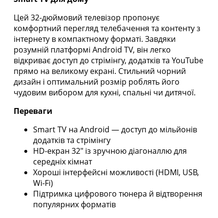
Цей 32-дюймовий телевізор пропонує
комфортний перегляд телебачення та контенту з
інтернету в компактному форматі. Завдяки
розумній платформі Android TV, він легко
відкриває доступ до стрімінгу, додатків та YouTube
прямо на великому екрані. Стильний чорний
дизайн і оптимальний розмір роблять його
чудовим вибором для кухні, спальні чи дитячої.
Переваги
Smart TV на Android — доступ до мільйонів
додатків та стрімінгу
HD-екран 32″ із зручною діагоналлю для
середніх кімнат
Хороші інтерфейсні можливості (HDMI, USB,
Wi-Fi)
Підтримка цифрового тюнера й відтворення
популярних форматів