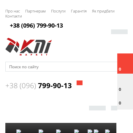
Про нас
Партнерам
Послуги
Гарантія
Як придбати
Контакти
+38 (096) 799-90-13
0
+38 (096)
799-90-13
0
0