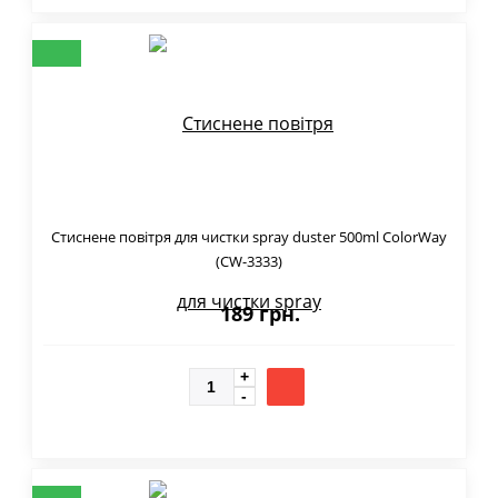
Стиснене повітря для чистки spray duster 500ml ColorWay
(CW-3333)
189 грн.