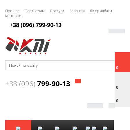
Про нас
Партнерам
Послуги
Гарантія
Як придбати
Контакти
+38 (096) 799-90-13
0
+38 (096)
799-90-13
0
0