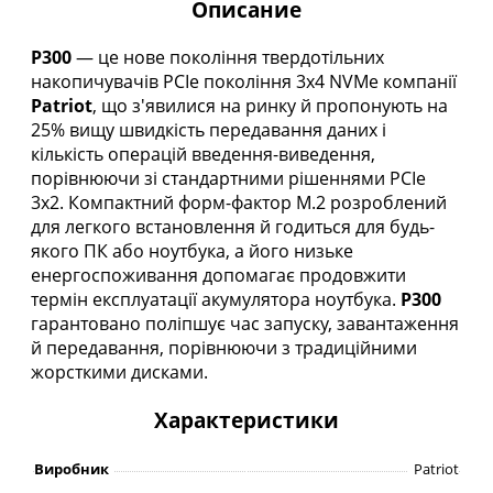
Описание
P300
— це нове покоління твердотільних
накопичувачів PCIe покоління 3x4 NVMe компанії
Patriot
, що з'явилися на ринку й пропонують на
25% вищу швидкість передавання даних і
кількість операцій введення-виведення,
порівнюючи зі стандартними рішеннями PCIe
3x2. Компактний форм-фактор M.2 розроблений
для легкого встановлення й годиться для будь-
якого ПК або ноутбука, а його низьке
енергоспоживання допомагає продовжити
термін експлуатації акумулятора ноутбука.
P300
гарантовано поліпшує час запуску, завантаження
й передавання, порівнюючи з традиційними
жорсткими дисками.
Характеристики
Виробник
Patriot