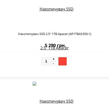
Накопичувач SSD 2.5" 1TB Apacer (AP1TBAS350-1)
5 290 грн.