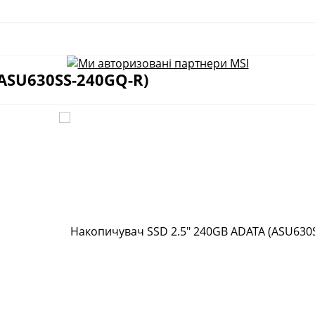
(ASU630SS-240GQ-R)