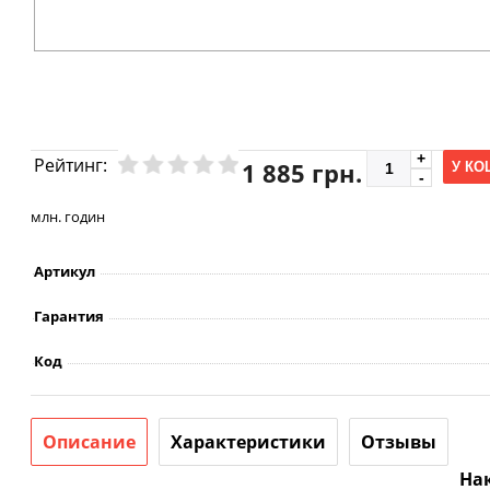
Рейтинг:
1 885 грн.
У КО
млн. годин
Артикул
Гарантия
Код
Описание
Характеристики
Отзывы
Нак