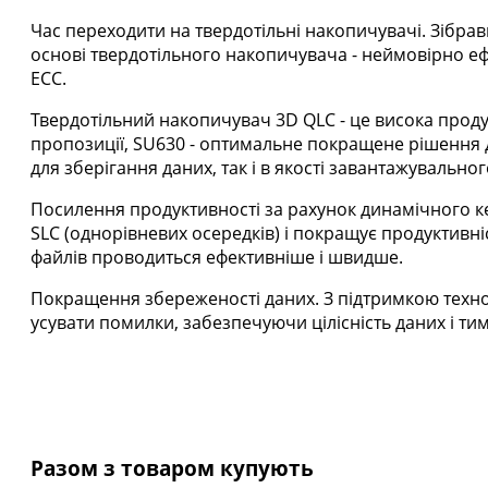
Час переходити на твердотільні накопичувачі. Зібра
основі твердотільного накопичувача - неймовірно е
ECC.
Твердотільний накопичувач 3D QLC - це висока проду
пропозиції, SU630 - оптимальне покращене рішення д
для зберігання даних, так і в якості завантажувальног
Посилення продуктивності за рахунок динамічного к
SLC (однорівневих осередків) і покращує продуктивні
файлів проводиться ефективніше і швидше.
Покращення збереженості даних. З підтримкою технол
усувати помилки, забезпечуючи цілісність даних і т
Разом з товаром купують