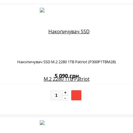
Накопичувач SSD M.2 2280 1TB Patriot (P300P1TBM28)
5 090 грн.