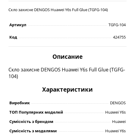
Скло захисне DENGOS Huawei Y6s Full Glue (TGFG-104)
Артикул
TGFG-104
Код
424755
Описание
Скло захисне DENGOS Huawei Y6s Full Glue (TGFG-
104)
Характеристики
Виробник
DENGOS
ТОП Популярних моделей
Huawei Y6s
Сумісність з брендом
Huawei
Сумісність з моделями
Huawei Y6s