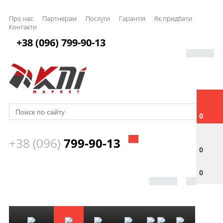
Про нас
Партнерам
Послуги
Гарантія
Як придбати
Контакти
+38 (096) 799-90-13
0
+38 (096)
799-90-13
0
0