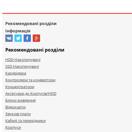
Рекомендовані розділи
Інформація
Рекомендовані розділи
HDD Накопичувачі
SSD Накопичувачі
Кардрідери
Контролери та конвертори
Концентратори
Аксесуари до Корпусів/HDD
Блоки живлення
Відеокарти
Звукові плати
Кабелі та перехідники
Корпуси