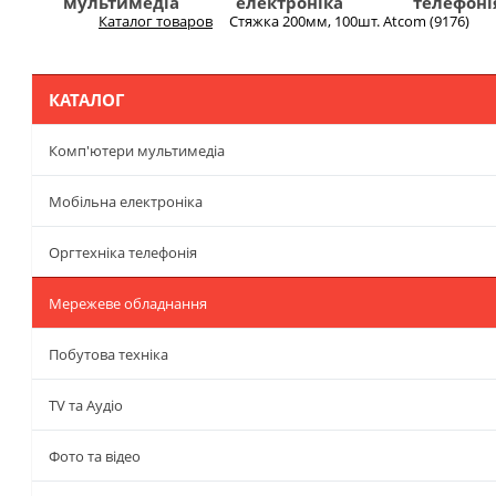
мультимедіа
електроніка
телефоні
Каталог товаров
Стяжка 200мм, 100шт. Atcom (9176)
Меню
КАТАЛОГ
Комп'ютери мультимедіа
Мобільна електроніка
Оргтехніка телефонія
Мережеве обладнання
Побутова техніка
TV та Аудіо
Фото та відео