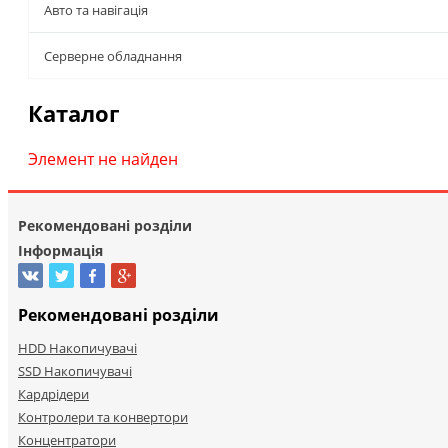
Авто та навігація
Серверне обладнання
Каталог
Элемент не найден
Рекомендовані розділи
Інформація
Рекомендовані розділи
HDD Накопичувачі
SSD Накопичувачі
Кардрідери
Контролери та конвертори
Концентратори