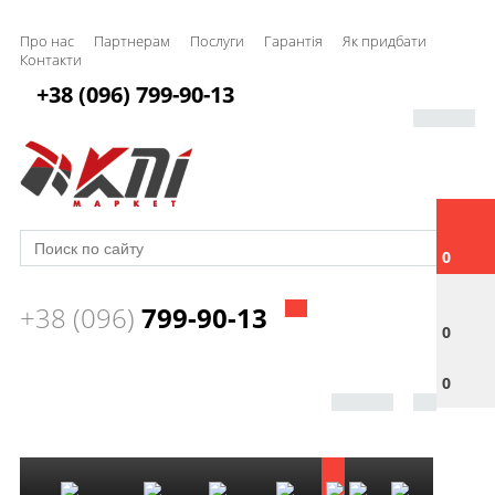
Про нас
Партнерам
Послуги
Гарантія
Як придбати
Контакти
+38 (096) 799-90-13
0
+38 (096)
799-90-13
0
0