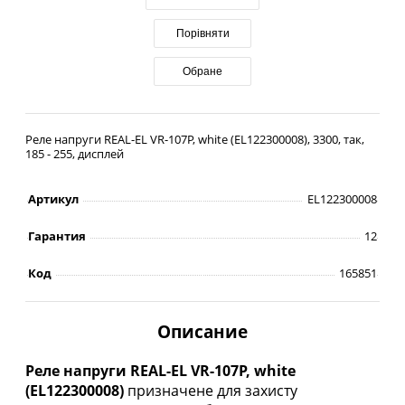
Порівняти
Обране
Реле напруги REAL-EL VR-107P, white (EL122300008), 3300, так,
185 - 255, дисплей
Артикул
EL122300008
Гарантия
12
Код
165851
Описание
Реле напруги REAL-EL VR-107P, white
(EL122300008)
призначене для захисту