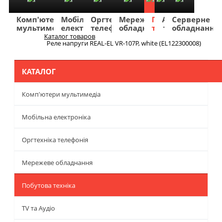
Комп'ютери
Мобільна
Оргтехніка
Мережеве
Побутова
TV
Фото
Авто
Серверне
мультимедіа
електроніка
телефонія
обладнання
техніка
та
та
та
обладнання
Аудіо
відео
навігація
Каталог товаров
Меню
Реле напруги REAL-EL VR-107P, white (EL122300008)
КАТАЛОГ
Комп'ютери мультимедіа
Мобільна електроніка
Оргтехніка телефонія
Мережеве обладнання
Побутова техніка
TV та Аудіо