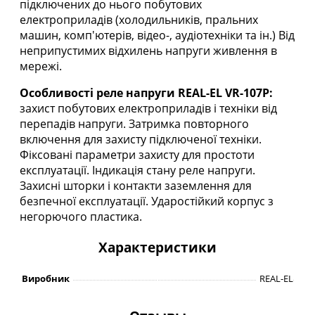
підключених до нього побутових
електроприладів (холодильників, пральних
машин, комп'ютерів, відео-, аудіотехніки та ін.) Від
неприпустимих відхилень напруги живлення в
мережі.
Особливості реле напруги REAL-EL VR-107P:
захист побутових електроприладів і техніки від
перепадів напруги. Затримка повторного
включення для захисту підключеної техніки.
Фіксовані параметри захисту для простоти
експлуатації. Індикація стану реле напруги.
Захисні шторки і контакти заземлення для
безпечної експлуатації. Ударостійкий корпус з
негорючого пластика.
Характеристики
Виробник
REAL-EL