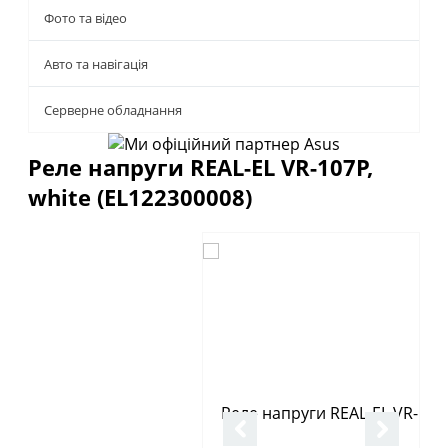
Фото та відео
Авто та навігація
Серверне обладнання
Реле напруги REAL-EL VR-107P,
white (EL122300008)
Описание
Отзывы