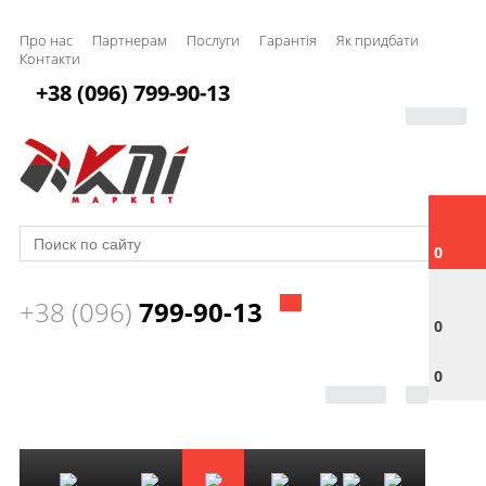
Про нас
Партнерам
Послуги
Гарантія
Як придбати
Контакти
+38 (096) 799-90-13
0
+38 (096)
799-90-13
0
0