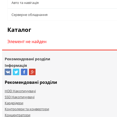
Авто та навігація
Серверне обладнання
Каталог
Элемент не найден
Рекомендовані розділи
Інформація
Рекомендовані розділи
HDD Накопичувачі
SSD Накопичувачі
Кардрідери
Контролери та конвертори
Концентратори