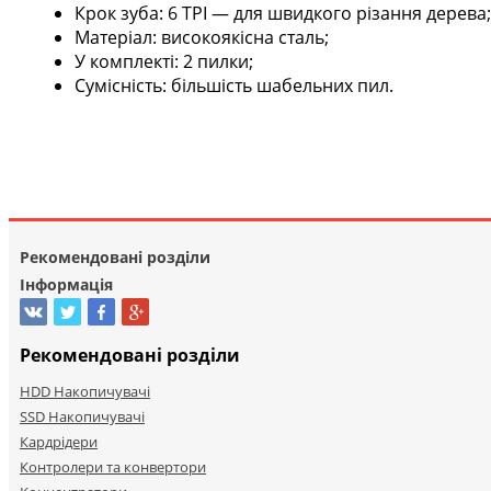
Крок зуба: 6 TPI — для швидкого різання дерева;
Матеріал: високоякісна сталь;
У комплекті: 2 пилки;
Сумісність: більшість шабельних пил.
Рекомендовані розділи
Інформація
Рекомендовані розділи
HDD Накопичувачі
SSD Накопичувачі
Кардрідери
Контролери та конвертори