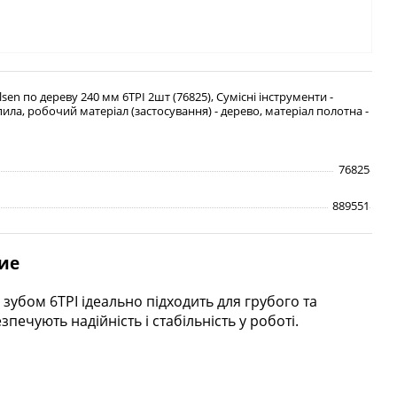
sen по дереву 240 мм 6TPI 2шт (76825), Сумісні інструменти -
ла, робочий матеріал (застосування) - дерево, матеріал полотна -
76825
889551
ие
убом 6TPI ідеально підходить для грубого та
зпечують надійність і стабільність у роботі.