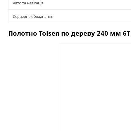
Авто та навігація
Серверне обладнання
Полотно Tolsen по дереву 240 мм 6TP
Описание
Отзывы