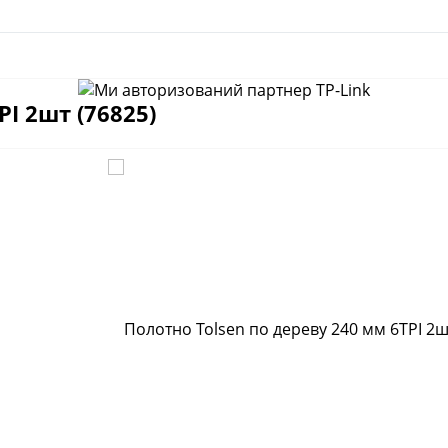
I 2шт (76825)