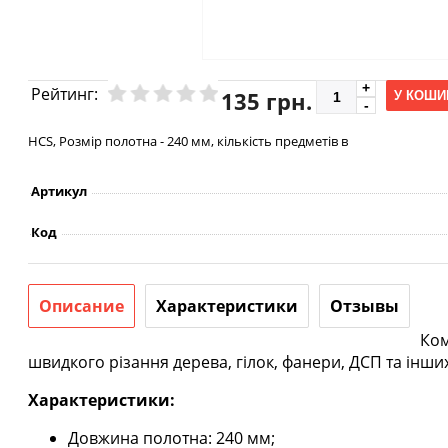
Рейтинг:
135 грн.
У КОШИ
HCS, Розмір полотна - 240 мм, кількість предметів в
Артикул
Код
Описание
Характеристики
Отзывы
Ком
швидкого різання дерева, гілок, фанери, ДСП та інших 
Характеристики:
Довжина полотна: 240 мм;