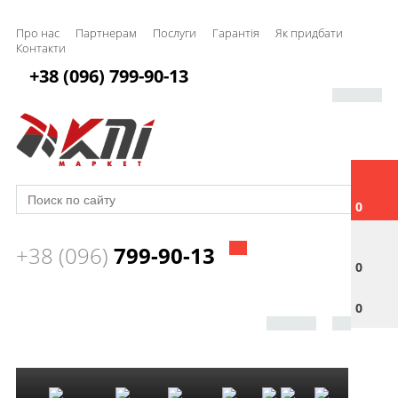
Про нас
Партнерам
Послуги
Гарантія
Як придбати
Контакти
+38 (096) 799-90-13
0
+38 (096)
799-90-13
0
0