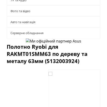
TV та Аудіо
Фото та відео
Авто та навігація
Серверне обладнання
Полотно Ryobi для
RAKMT01SMM63 по дереву та
металу 63мм (5132003924)
Описание
Отзывы