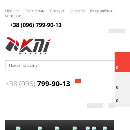
Про нас
Партнерам
Послуги
Гарантія
Як придбати
Контакти
+38 (096) 799-90-13
0
+38 (096)
799-90-13
0
0