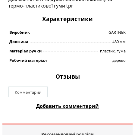
термо-пластикової гуми tpr
Характеристики
Виробник
GARTNER
Довжина
480 мм
Матеріал ручки
пластик, гума
Робочий матеріал
дерево
Отзывы
Комментарии
Добавить комментарий
Рекомендовані розділи