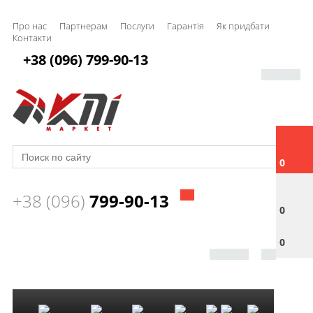
Про нас
Партнерам
Послуги
Гарантія
Як придбати
Контакти
+38 (096) 799-90-13
0
+38 (096)
799-90-13
0
0