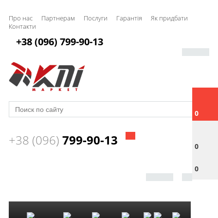
Про нас
Партнерам
Послуги
Гарантія
Як придбати
Контакти
+38 (096) 799-90-13
0
+38 (096)
799-90-13
0
0