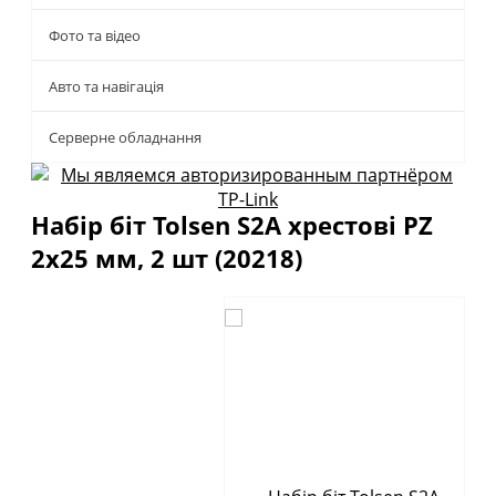
Фото та відео
Авто та навігація
Серверне обладнання
Набір біт Tolsen S2A хрестові PZ
2х25 мм, 2 шт (20218)
Описание
Отзывы