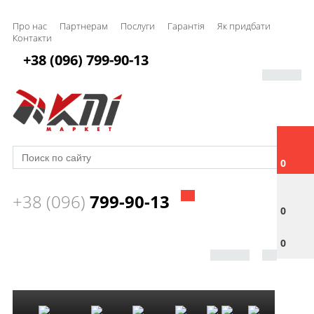
Про нас
Партнерам
Послуги
Гарантія
Як придбати
Контакти
+38 (096) 799-90-13
0
+38 (096)
799-90-13
0
0