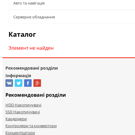
Авто та навігація
Серверне обладнання
Каталог
Элемент не найден
Рекомендовані розділи
Інформація
Рекомендовані розділи
HDD Накопичувачі
SSD Накопичувачі
Кардрідери
Контролери та конвертори
Концентратори