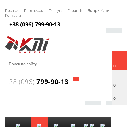
Про нас
Партнерам
Послуги
Гарантія
Як придбати
Контакти
+38 (096) 799-90-13
0
+38 (096)
799-90-13
0
0