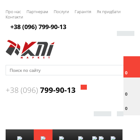
Про нас
Партнерам
Послуги
Гарантія
Як придбати
Контакти
+38 (096) 799-90-13
0
+38 (096)
799-90-13
0
0