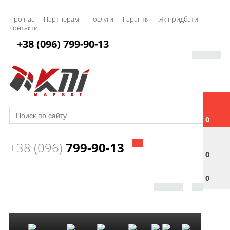
Про нас
Партнерам
Послуги
Гарантія
Як придбати
Контакти
+38 (096) 799-90-13
0
+38 (096)
799-90-13
0
0